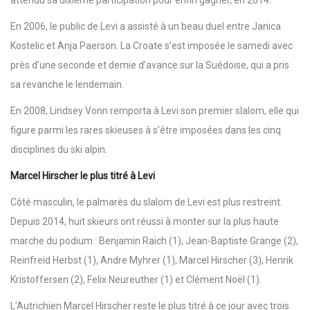
En 2006, le public de Levi a assisté à un beau duel entre Janica
Kostelic et Anja Paerson. La Croate s’est imposée le samedi avec
près d’une seconde et demie d’avance sur la Suédoise, qui a pris
sa revanche le lendemain.
En 2008, Lindsey Vonn remporta à Levi son premier slalom, elle qui
figure parmi les rares skieuses à s’être imposées dans les cinq
disciplines du ski alpin.
Marcel Hirscher le plus titré à Levi
Côté masculin, le palmarès du slalom de Levi est plus restreint.
Depuis 2014, huit skieurs ont réussi à monter sur la plus haute
marche du podium : Benjamin Raich (1), Jean-Baptiste Grange (2),
Reinfreid Herbst (1), Andre Myhrer (1), Marcel Hirscher (3), Henrik
Kristoffersen (2), Felix Neureuther (1) et Clément Noël (1).
L’Autrichien Marcel Hirscher reste le plus titré à ce jour avec trois