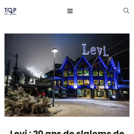
Levi : 20 ans de slaloms de