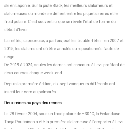
ski en Laponie. Sur la piste Black, les meilleurs slalomeurs et
slalomeuses du monde se défient entre les piquets serrés et le
froid polaire. C’est souvent ici que se révèle l’état de forme du
début d’hiver.
La météo, capricieuse, a parfois joué les trouble-fêtes : en 2007 et
2015, les slaloms ont dû être annulés ou repositionnés faute de
neige.
De 2019 à 2024, seules les dames ont concouru à Levi, profitant de
deux courses chaque week-end.
Depuis la première édition, dix-sept vainqueurs différents ont
inscrit leur nom au palmarès.
Deux reines au pays des rennes
Le 28 février 2004, sous un froid polaire de –30 °C, la Finlandaise
Tanja Poutiainen a été la première slalomeuse à l’emporter à Levi.