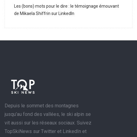
Les (bons) mots pour le dire : le témoignage émouvant
de Mikaela Shiffrin sur LinkedIn
Depuis le sommet des montagnes
jusqu’au fond des vallées, le ski alpin se
vit aussi sur les réseaux sociaux. Suivez
TopSkiNews sur Twitter et LinkedIn et