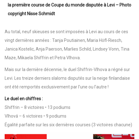
la première course de Coupe du monde disputée à Levi – Photo
copyright Nisse Schmidt
Au total, neuf skieuses se sont imposées à Levi au cours de ces
vingt dernières années : Tanja Poutiainen, Maria Höfl-Riesch,
Janica Kostelic, Anja Paerson, Marlies Schild, Lindsey Vonn, Tina
Maze, Mikaela Shiffrin et Petra Vlhova.
Mais sur la dernière décennie, le duel Shiffrin-Vlhova a régné sur
Levi. Les treize derniers slaloms disputés sur la neige finlandaise
ont été remportés exclusivement par l’une ou l’autre !
Le duel en chiffres :
Shiffrin – 8 victoires • 13 podiums
Vlhová – 6 victoires • 9 podiums
Égalité parfaite sur les six dernières courses (3 victoires chacune)