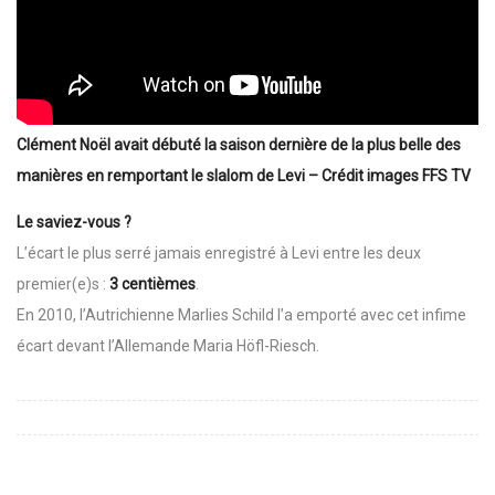
Clément Noël avait débuté la saison dernière de la plus belle des
manières en remportant le slalom de Levi – Crédit images FFS TV
Le saviez-vous ?
L’écart le plus serré jamais enregistré à Levi entre les deux
premier(e)s :
3 centièmes
.
En 2010, l’Autrichienne Marlies Schild l’a emporté avec cet infime
écart devant l’Allemande Maria Höfl-Riesch.