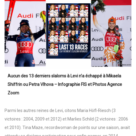
Aucun des 13 derniers slaloms à Levi n’a échappé à Mikaela
Shiffrin ou Petra Vlhova – Infographie FIS et Photos Agence
Zoom
Parmi les autres reines de Levi, citons Maria Höfl-Riesch (3
victoires : 2004, 2009 et 2012) et Marlies Schild (2 victoires : 2006
et 2010). Tina Maze, recordwoman de points sur une saison, avait
attendu sa dixième participation pour enfin gagner, en 2014.