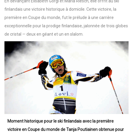
En devançant Elisabeth Görgl et Maria Riesch, elle offrit au ski
finlandais une victoire historique à domicile. Cette victoire, la
première en Coupe du monde, fut le prélude à une carrière
exceptionnelle pour la prodige finlandaise, jalonnée de trois globes
de cristal — deux en géant et un en slalom.
Moment historique pour le ski finlandais avec la première
victoire en Coupe du monde de Tanja Poutiainen obtenue pour