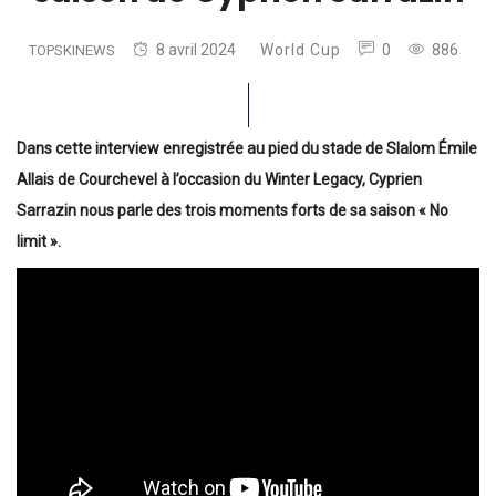
8 avril 2024
World Cup
0
886
TOPSKINEWS
Dans cette interview enregistrée au pied du stade de Slalom Émile
Allais de Courchevel à l’occasion du Winter Legacy, Cyprien
Sarrazin nous parle des trois moments forts de sa saison « No
limit ».