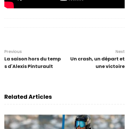
Previous
Next
La saison hors du temp
Un crash, un départ et
s d'Alexis Pinturault
une victoire
Related Articles