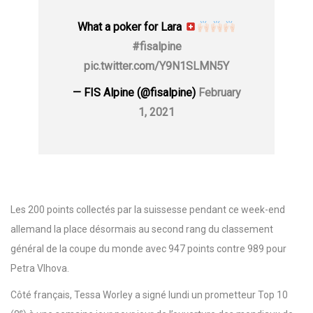
What a poker for Lara
#fisalpine
pic.twitter.com/Y9N1SLMN5Y
— FIS Alpine (@fisalpine)
February
1, 2021
Les 200 points collectés par la suissesse pendant ce week-end
allemand la place désormais au second rang du classement
général de la coupe du monde avec 947 points contre 989 pour
Petra Vlhova.
Côté français, Tessa Worley a signé lundi un prometteur Top 10
e