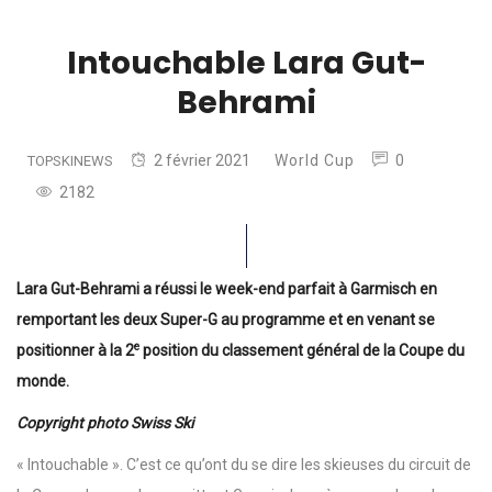
Intouchable Lara Gut-
Behrami
2 février 2021
World Cup
0
TOPSKINEWS
2182
Lara Gut-Behrami a réussi le week-end parfait à Garmisch en
remportant les deux Super-G au programme et en venant se
e
positionner à la 2
position du classement général de la Coupe du
monde.
Copyright photo Swiss Ski
« Intouchable ». C’est ce qu’ont du se dire les skieuses du circuit de