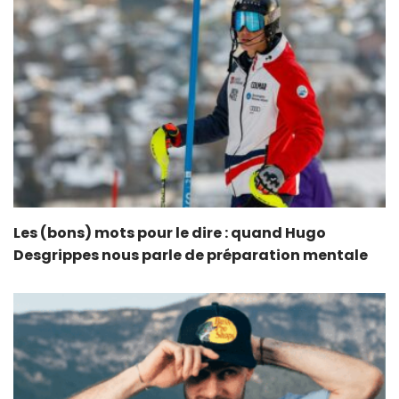
Les (bons) mots pour le dire : quand Hugo
Desgrippes nous parle de préparation mentale