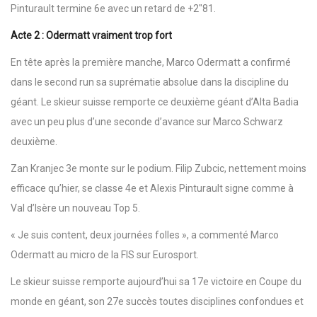
Pinturault termine 6e avec un retard de +2″81.
Acte 2 : Odermatt vraiment trop fort
En tête après la première manche, Marco Odermatt a confirmé
dans le second run sa suprématie absolue dans la discipline du
géant. Le skieur suisse remporte ce deuxième géant d’Alta Badia
avec un peu plus d’une seconde d’avance sur Marco Schwarz
deuxième.
Zan Kranjec 3e monte sur le podium. Filip Zubcic, nettement moins
efficace qu’hier, se classe 4e et Alexis Pinturault signe comme à
Val d’Isère un nouveau Top 5.
« Je suis content, deux journées folles », a commenté Marco
Odermatt au micro de la FIS sur Eurosport.
Le skieur suisse remporte aujourd’hui sa 17e victoire en Coupe du
monde en géant, son 27e succès toutes disciplines confondues et