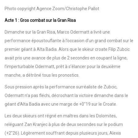
Photo copyright Agence Zoom/Christophe Pallot
Acte 1 : Gros combat sur la Gran Risa
Dimanche sur la Gran Risa, Marco Odermatt a livré une
performance époustouflante à l’occasion d’un grand combat sur le
premier géant à Alta Badia. Alors que le skieur croate Filip Zubcic
avait pris une avance de plus de 2 secondes en coupant la ligne,
l’imperturbable Odermatt, prêt à s’élancer pour la deuxième
manche, a détrôné tous les pronostics.
Sous pression après la performance surréaliste de Zubcic,
Odermatt n’a pas fléchi, décrochant la victoire dimanche dans le
géant d’Alta Badia avec une marge de +0″19 sur le Croate.
Les deux skieurs ont régné en maîtres dans les Dolomites,
reléguant Zan Kranjec à plus de deux secondes sur le podium
(+2″26). Légèrement souffrant depuis plusieurs jours, Alexis