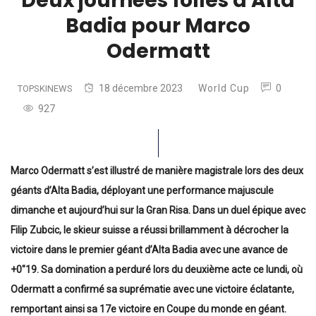
Deux journées folles à Alta
Badia pour Marco
Odermatt
18 décembre 2023
World Cup
0
TOPSKINEWS
927
Marco Odermatt s’est illustré de manière magistrale lors des deux
géants d’Alta Badia, déployant une performance majuscule
dimanche et aujourd’hui sur la Gran Risa. Dans un duel épique avec
Filip Zubcic, le skieur suisse a réussi brillamment à décrocher la
victoire dans le premier géant d’Alta Badia avec une avance de
+0″19. Sa domination a perduré lors du deuxième acte ce lundi, où
Odermatt a confirmé sa suprématie avec une victoire éclatante,
remportant ainsi sa 17e victoire en Coupe du monde en géant.