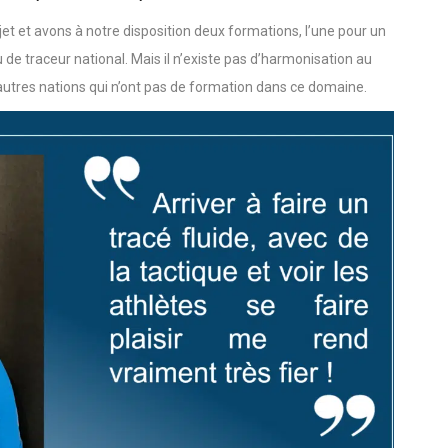
acer un parcours de Coupe du monde ?
et et avons à notre disposition deux formations, l’une pour un
u de traceur national. Mais il n’existe pas d’harmonisation au
’autres nations qui n’ont pas de formation dans ce domaine.