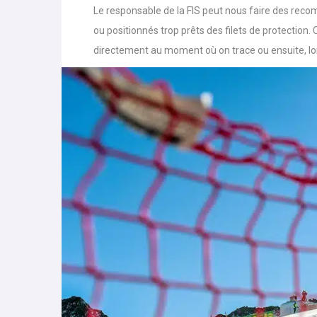
Recevez-vous des recommandations liées à la sécuri
Le responsable de la FIS peut nous faire des reco
ou positionnés trop prêts des filets de protecti
directement au moment où on trace ou ensuite, lor