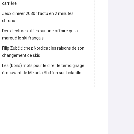
Lara Gut-Behrami met un terme à sa
carrière
Jeux d’hiver 2030 : l’actu en 2 minutes
chrono
Deux lectures utiles sur une affaire qui a
marqué le ski français
Filip Zubčić chez Nordica : les raisons de son
changement de skis
Les (bons) mots pour le dire : le témoignage
émouvant de Mikaela Shiffrin sur LinkedIn