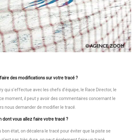
re des modifications sur votre tracé ?
y qui s’effectue avec les chefs d’équipe, le Race Director, le
À ce moment, il peut y avoir des commentaires concernant le
lors nous demander de modifier le tracé.
on dont vous allez faire votre tracé ?