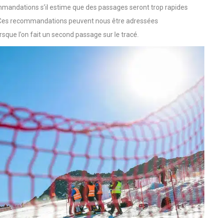
té des athlètes ou en lien avec la qualité de la neige ?
mmandations s’il estime que des passages seront trop rapides
on. Ces recommandations peuvent nous être adressées
sque l’on fait un second passage sur le tracé.