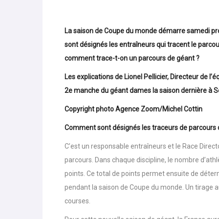
13 octobr
TOPSKINEWS
La saison de Coupe du monde démarre samedi pro
sont désignés les entraîneurs qui tracent le parco
comment trace-t-on un parcours de géant ?
Les explications de Lionel Pellicier, Directeur de 
2e manche du géant dames la saison dernière à S
Copyright photo Agence Zoom/Michel Cottin
Comment sont désignés les traceurs de parcours
C’est un responsable entraîneurs et le Race Direct
parcours. Dans chaque discipline, le nombre d’athl
points. Ce total de points permet ensuite de dét
pendant la saison de Coupe du monde. Un tirage au