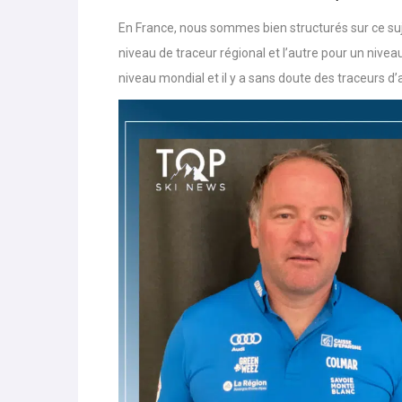
Doit-on suivre une formation avant de pouvoir tr
En France, nous sommes bien structurés sur ce suj
niveau de traceur régional et l’autre pour un nivea
niveau mondial et il y a sans doute des traceurs d