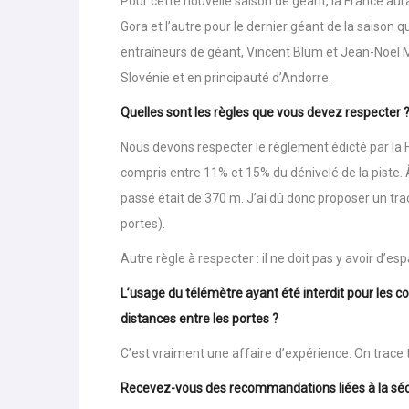
courses.
Pour cette nouvelle saison de géant, la France aur
Gora et l’autre pour le dernier géant de la saison 
entraîneurs de géant, Vincent Blum et Jean-Noël 
Slovénie et en principauté d’Andorre.
Quelles sont les règles que vous devez respecter 
Nous devons respecter le règlement édicté par la FI
compris entre 11% et 15% du dénivelé de la piste. 
passé était de 370 m. J’ai dû donc proposer un tra
portes).
Autre règle à respecter : il ne doit pas y avoir d’
L’usage du télémètre ayant été interdit pour les
distances entre les portes ?
C’est vraiment une affaire d’expérience. On trace t