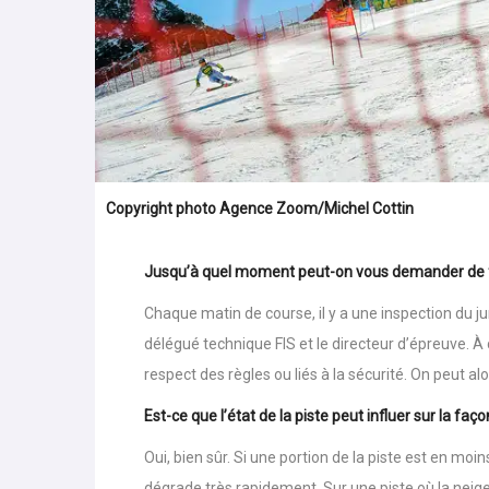
Copyright photo Agence Zoom/Michel Cottin
Jusqu’à quel moment peut-on vous demander de fai
Chaque matin de course, il y a une inspection du jur
délégué technique FIS et le directeur d’épreuve. 
respect des règles ou liés à la sécurité. On peut a
Est-ce que l’état de la piste peut influer sur la faç