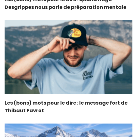
Desgrippes nous parle de préparation mentale
Les (bons) mots pour le dire : le message fort de
Thibaut Favrot