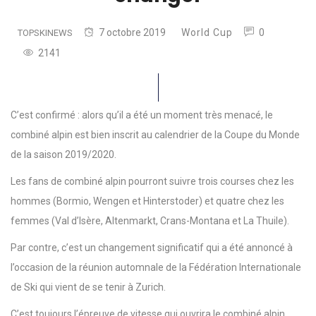
7 octobre 2019
World Cup
0
TOPSKINEWS
2141
C’est confirmé : alors qu’il a été un moment très menacé, le
combiné alpin est bien inscrit au calendrier de la Coupe du Monde
de la saison 2019/2020.
Les fans de combiné alpin pourront suivre trois courses chez les
hommes (Bormio, Wengen et Hinterstoder) et quatre chez les
femmes (Val d’Isère, Altenmarkt, Crans-Montana et La Thuile).
Par contre, c’est un changement significatif qui a été annoncé à
l’occasion de la réunion automnale de la Fédération Internationale
de Ski qui vient de se tenir à Zurich.
C’est toujours l’épreuve de vitesse qui ouvrira le combiné alpin,