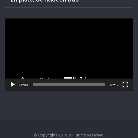
Lecteur
vidéo
00:00
02:17
© Copyrights 2019. All Rights Reserved.