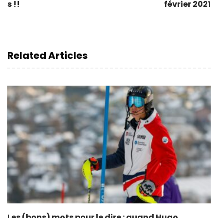
s !!
février 2021
Related Articles
Les (bons) mots pour le dire : quand Hugo