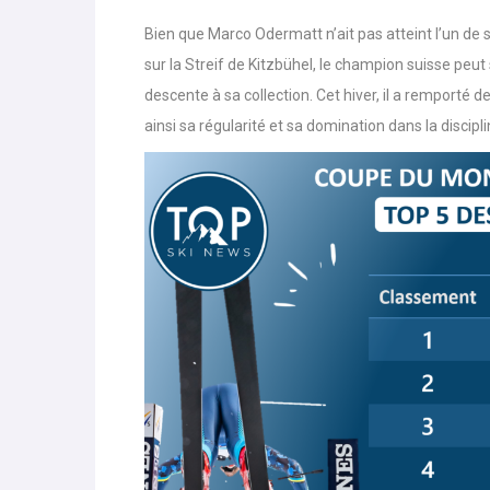
Globe descente hommes – Marco Odermatt
Bien que Marco Odermatt n’ait pas atteint l’un de s
sur la Streif de Kitzbühel, le champion suisse peut
descente à sa collection. Cet hiver, il a remporté 
ainsi sa régularité et sa domination dans la discipli