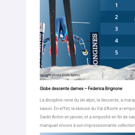
Globe descente dames – Federica Brignone
La discipline reine du ski alpin, la descente, a ma
saison. En effet, la skieuse du Val d’Aoste a rem
Sankt Anton en janvier, et a empoché en fin de sais