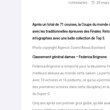
29 mars
TOPSKINEWS
Après un total de 71 courses, la Coupe du monde de
avec les traditionnelles épreuves des Finales. Reto
infographies avec une belle collection de Top 5.
Photo copyright Agence Zoom/Alexis Boichard
Classement général dames – Federica Brignone
Federica Brignone a remporté pour la deuxième fois d
meilleure skieuse au monde cette saison. La perf
avec 10 victoires et 16 podiums, ce qui lui a permi
des premières victoires dans cette discipline) et 
du Super-G.