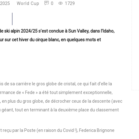
 2025
World Cup
0
1729
 ski alpin 2024/25 s’est conclue à Sun Valley, dans l’Idaho,
ur sur cet hiver du cirque blanc, en quelques mots et
e sa carrière le gros globe de cristal, ce qui fait d’elle la
ormance de « Fede » a été tout simplement exceptionnelle,
s, en plus du gros globe, de décrocher ceux de la descente (avec
du géant, tout en terminant à la deuxième place du classement