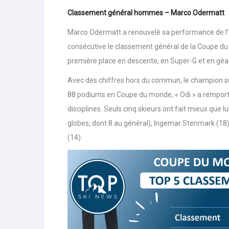
Classement général hommes – Marco Odermatt
Marco Odermatt a renouvelé sa performance de l’h
consécutive le classement général de la Coupe du
première place en descente, en Super-G et en géa
Avec des chiffres hors du commun, le champion suis
88 podiums en Coupe du monde, « Odi » a remporté u
disciplines. Seuls cinq skieurs ont fait mieux que l
globes, dont 8 au général), Ingemar Stenmark (18),
(14).