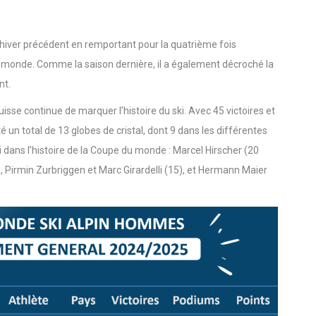
iver précédent en remportant pour la quatrième fois
 monde. Comme la saison dernière, il a également décroché la
nt.
se continue de marquer l’histoire du ski. Avec 45 victoires et
n total de 13 globes de cristal, dont 9 dans les différentes
ui dans l’histoire de la Coupe du monde : Marcel Hirscher (20
 Pirmin Zurbriggen et Marc Girardelli (15), et Hermann Maier