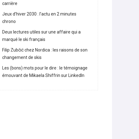
Lara Gut-Behrami met un terme à sa
carrière
Jeux d’hiver 2030 : l’actu en 2 minutes
chrono
Deux lectures utiles sur une affaire qui a
marqué le ski français
Filip Zubčić chez Nordica : les raisons de son
changement de skis
Les (bons) mots pour le dire : le témoignage
émouvant de Mikaela Shiffrin sur LinkedIn