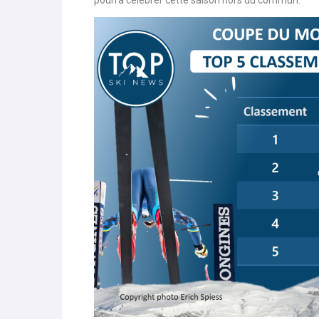
Cinq ans après son premier gros globe, qu’elle avai
pourra célébrer cette saison hors du commun.