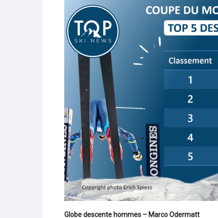
manquait encore à son impressionnante collection