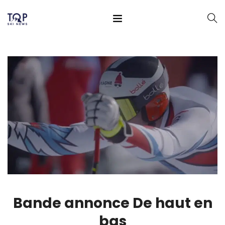
Bande annonce De haut en
bas