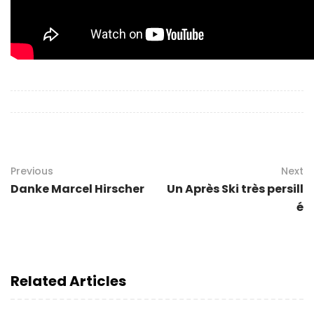
Previous
Next
Danke Marcel Hirscher
Un Après Ski très persill
é
Related Articles