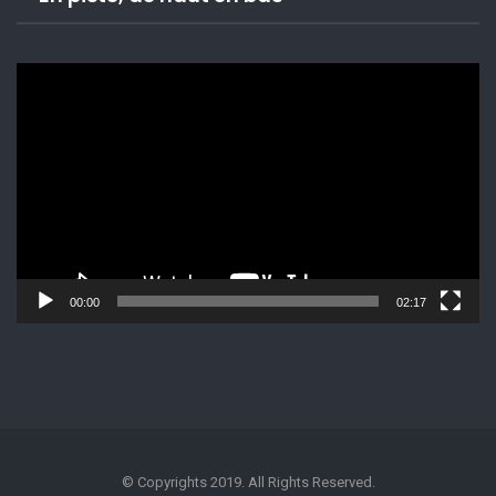
Lecteur
vidéo
00:00
02:17
© Copyrights 2019. All Rights Reserved.