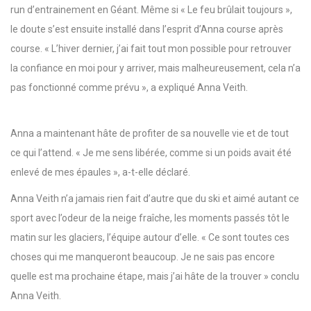
run d’entrainement en Géant. Même si « Le feu brûlait toujours »,
le doute s’est ensuite installé dans l’esprit d’Anna course après
course. « L’hiver dernier, j’ai fait tout mon possible pour retrouver
la confiance en moi pour y arriver, mais malheureusement, cela n’a
pas fonctionné comme prévu », a expliqué Anna Veith.
Anna a maintenant hâte de profiter de sa nouvelle vie et de tout
ce qui l’attend. « Je me sens libérée, comme si un poids avait été
enlevé de mes épaules », a-t-elle déclaré.
Anna Veith n’a jamais rien fait d’autre que du ski et aimé autant ce
sport avec l’odeur de la neige fraîche, les moments passés tôt le
matin sur les glaciers, l’équipe autour d’elle. « Ce sont toutes ces
choses qui me manqueront beaucoup. Je ne sais pas encore
quelle est ma prochaine étape, mais j’ai hâte de la trouver » conclu
Anna Veith.