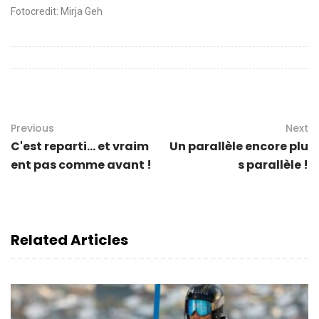
Fotocredit: Mirja Geh
Previous
Next
C'est reparti… et vraim
Un parallèle encore plu
ent pas comme avant !
s parallèle !
Related Articles