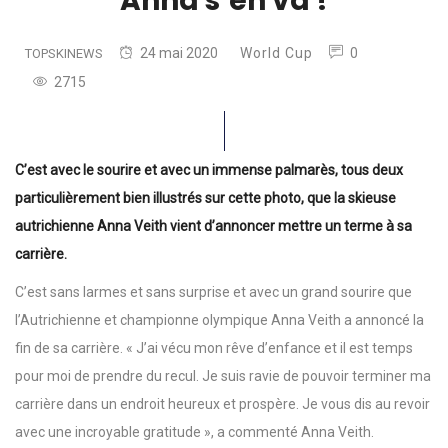
Anna s’en va !
24 mai 2020
World Cup
0
TOPSKINEWS
2715
C’est avec le sourire et avec un immense palmarès, tous deux
particulièrement bien illustrés sur cette photo, que la skieuse
autrichienne Anna Veith vient d’annoncer mettre un terme à sa
carrière.
C’est sans larmes et sans surprise et avec un grand sourire que
l’Autrichienne et championne olympique Anna Veith a annoncé la
fin de sa carrière. « J’ai vécu mon rêve d’enfance et il est temps
pour moi de prendre du recul. Je suis ravie de pouvoir terminer ma
carrière dans un endroit heureux et prospère. Je vous dis au revoir
avec une incroyable gratitude », a commenté Anna Veith.