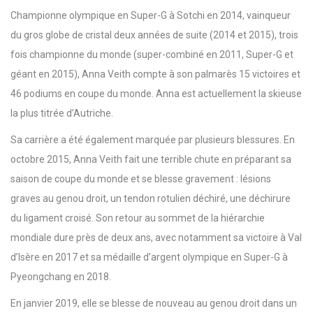
Championne olympique en Super-G à Sotchi en 2014, vainqueur
du gros globe de cristal deux années de suite (2014 et 2015), trois
fois championne du monde (super-combiné en 2011, Super-G et
géant en 2015), Anna Veith compte à son palmarès 15 victoires et
46 podiums en coupe du monde. Anna est actuellement la skieuse
la plus titrée d’Autriche.
Sa carrière a été également marquée par plusieurs blessures. En
octobre 2015, Anna Veith fait une terrible chute en préparant sa
saison de coupe du monde et se blesse gravement : lésions
graves au genou droit, un tendon rotulien déchiré, une déchirure
du ligament croisé. Son retour au sommet de la hiérarchie
mondiale dure près de deux ans, avec notamment sa victoire à Val
d’Isère en 2017 et sa médaille d’argent olympique en Super-G à
Pyeongchang en 2018.
En janvier 2019, elle se blesse de nouveau au genou droit dans un