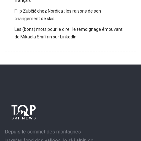
français
Filip Zubčić chez Nordica : les raisons de son
changement de skis
Les (bons) mots pour le dire : le témoignage émouvant
de Mikaela Shiffrin sur LinkedIn
Depuis le sommet des montagnes
jusqu’au fond des vallées, le ski alpin se