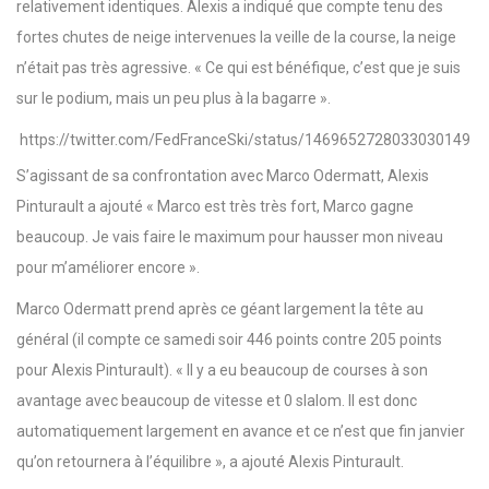
relativement identiques. Alexis a indiqué que compte tenu des
fortes chutes de neige intervenues la veille de la course, la neige
n’était pas très agressive. « Ce qui est bénéfique, c’est que je suis
sur le podium, mais un peu plus à la bagarre ».
https://twitter.com/FedFranceSki/status/1469652728033030149
S’agissant de sa confrontation avec Marco Odermatt, Alexis
Pinturault a ajouté « Marco est très très fort, Marco gagne
beaucoup. Je vais faire le maximum pour hausser mon niveau
pour m’améliorer encore ».
Marco Odermatt prend après ce géant largement la tête au
général (il compte ce samedi soir 446 points contre 205 points
pour Alexis Pinturault). « Il y a eu beaucoup de courses à son
avantage avec beaucoup de vitesse et 0 slalom. Il est donc
automatiquement largement en avance et ce n’est que fin janvier
qu’on retournera à l’équilibre », a ajouté Alexis Pinturault.