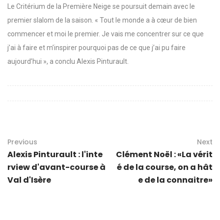
Le Critérium de la Première Neige se poursuit demain avec le
premier slalom de la saison. « Tout le monde a à cœur de bien
commencer et moi le premier. Je vais me concentrer sur ce que
j’ai à faire et m’inspirer pourquoi pas de ce que j’ai pu faire
aujourd’hui », a conclu Alexis Pinturault.
Previous
Next
Alexis Pinturault : l'inte
Clément Noël : «La vérit
rview d'avant-course à
é de la course, on a hât
Val d'Isère
e de la connaitre»