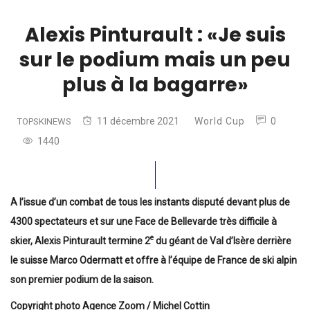
Alexis Pinturault : «Je suis
sur le podium mais un peu
plus à la bagarre»
11 décembre 2021
World Cup
0
TOPSKINEWS
1440
A l’issue d’un combat de tous les instants disputé devant plus de
4300 spectateurs et sur une Face de Bellevarde très difficile à
e
skier, Alexis Pinturault termine 2
du géant de Val d’Isère derrière
le suisse Marco Odermatt et offre à l’équipe de France de ski alpin
son premier podium de la saison.
Copyright photo Agence Zoom / Michel Cottin