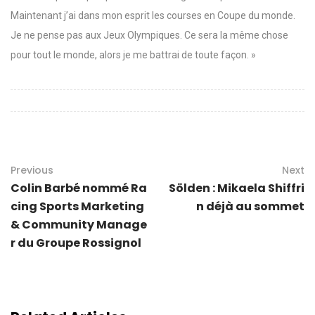
Maintenant j’ai dans mon esprit les courses en Coupe du monde.
Je ne pense pas aux Jeux Olympiques. Ce sera la même chose
pour tout le monde, alors je me battrai de toute façon. »
Previous
Next
Colin Barbé nommé Ra
Sölden : Mikaela Shiffri
cing Sports Marketing
n déjà au sommet
& Community Manage
r du Groupe Rossignol