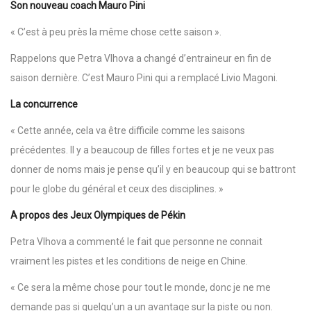
Son nouveau coach Mauro Pini
« C’est à peu près la même chose cette saison ».
Rappelons que Petra Vlhova a changé d’entraineur en fin de
saison dernière. C’est Mauro Pini qui a remplacé Livio Magoni.
La concurrence
« Cette année, cela va être difficile comme les saisons
précédentes. Il y a beaucoup de filles fortes et je ne veux pas
donner de noms mais je pense qu’il y en beaucoup qui se battront
pour le globe du général et ceux des disciplines. »
A propos des Jeux Olympiques de Pékin
Petra Vlhova a commenté le fait que personne ne connait
vraiment les pistes et les conditions de neige en Chine.
« Ce sera la même chose pour tout le monde, donc je ne me
demande pas si quelqu’un a un avantage sur la piste ou non.