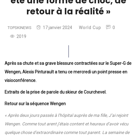
été une forme de choc, de
retour à la réalité »
17 janvier 2024
World Cup
0
TOPSKINEWS
2019
Après sa chute et sa grave blessure contractées sur le Super-G de
Wengen, Alexis Pinturault a tenu ce mercredi un point presse en
visioconférence.
Extraits de la prise de parole du skieur de Courchevel.
Retour sur la séquence Wengen
« Après deux jours passés à l’hôpital auprès de ma fille, J’ai rejoint
Wengen. Comme tout arent j’étais content et heureux d’avoir vécu
quelque chose d’extraordinaire comme tout parent. La semaine de