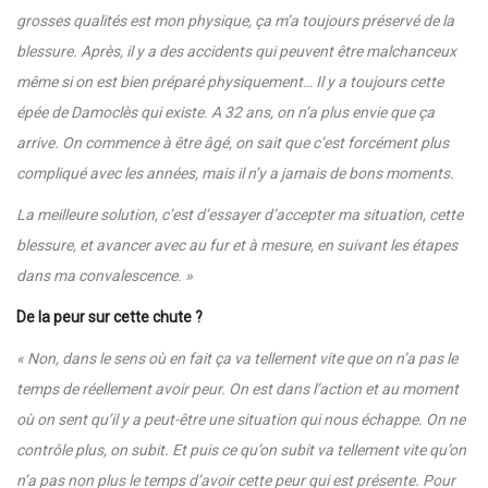
grosses qualités est mon physique, ça m’a toujours préservé de la
blessure. Après, il y a des accidents qui peuvent être malchanceux
même si on est bien préparé physiquement… Il y a toujours cette
épée de Damoclès qui existe. A 32 ans, on n’a plus envie que ça
arrive. On commence à être âgé, on sait que c’est forcément plus
compliqué avec les années, mais il n’y a jamais de bons moments.
La meilleure solution, c’est d’essayer d’accepter ma situation, cette
blessure, et avancer avec au fur et à mesure, en suivant les étapes
dans ma convalescence. »
De la peur sur cette chute ?
« Non, dans le sens où en fait ça va tellement vite que on n’a pas le
temps de réellement avoir peur. On est dans l’action et au moment
où on sent qu’il y a peut-être une situation qui nous échappe. On ne
contrôle plus, on subit. Et puis ce qu’on subit va tellement vite qu’on
n’a pas non plus le temps d’avoir cette peur qui est présente. Pour