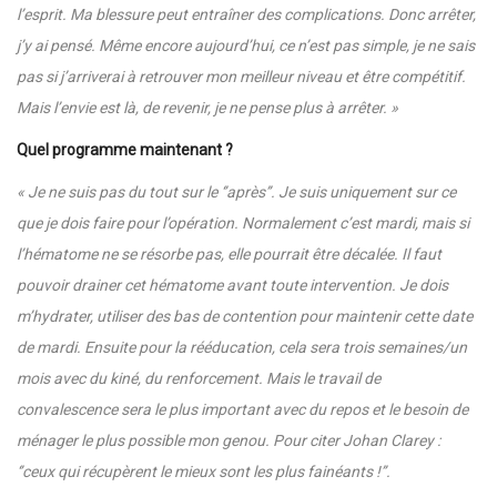
l’esprit.
Ma blessure peut entraîner des complications. Donc arrêter,
j’y ai pensé. Même encore aujourd’hui, ce n’est pas simple, je ne sais
pas si j’arriverai à retrouver mon meilleur niveau et être compétitif.
Mais l’envie est là, de revenir, je ne pense plus à arrêter. »
Quel programme maintenant ?
« Je ne suis pas du tout sur le ‘’après’’. Je suis uniquement sur ce
que je dois faire pour l’opération. Normalement c’est mardi, mais si
l’hématome ne se résorbe pas, elle pourrait être décalée. Il faut
pouvoir drainer cet hématome avant toute intervention. Je dois
m’hydrater, utiliser des bas de contention pour maintenir cette date
de mardi. Ensuite pour la rééducation, cela sera trois semaines/un
mois avec du kiné, du renforcement. Mais le travail de
convalescence sera le plus important avec du repos et le besoin de
ménager le plus possible mon genou. Pour citer Johan Clarey :
‘’ceux qui récupèrent le mieux sont les plus fainéants !’’.