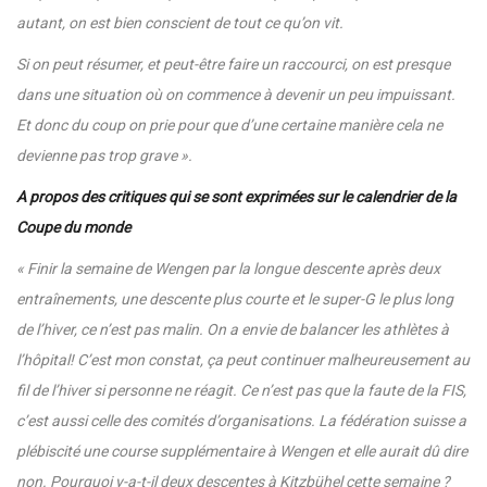
autant, on est bien conscient de tout ce qu’on vit.
Si on peut résumer, et peut-être faire un raccourci, on est presque
dans une situation où on commence à devenir un peu impuissant.
Et donc du coup on prie pour que d’une certaine manière cela ne
devienne pas trop grave ».
A propos des critiques qui se sont exprimées sur le calendrier de la
Coupe du monde
«
Finir la semaine de Wengen par la longue descente après deux
entraînements, une descente plus courte et le super-G le plus long
de l’hiver, ce n’est pas malin. On a envie de balancer les athlètes à
l’hôpital! C’est mon constat, ça peut continuer malheureusement au
fil de l’hiver si personne ne réagit. Ce n’est pas que la faute de la FIS,
c’est aussi celle des comités d’organisations. La fédération suisse a
plébiscité une course supplémentaire à Wengen et elle aurait dû dire
non. Pourquoi y-a-t-il deux descentes à Kitzbühel cette semaine ?