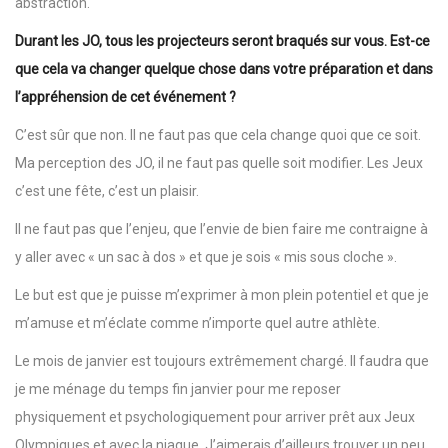
abstraction.
Durant les JO, tous les projecteurs seront braqués sur vous. Est-ce
que cela va changer quelque chose dans votre préparation et dans
l’appréhension de cet événement ?
C’est sûr que non. Il ne faut pas que cela change quoi que ce soit.
Ma perception des JO, il ne faut pas quelle soit modifier. Les Jeux
c’est une fête, c’est un plaisir.
Il ne faut pas que l’enjeu, que l’envie de bien faire me contraigne à
y aller avec « un sac à dos » et que je sois « mis sous cloche ».
Le but est que je puisse m’exprimer à mon plein potentiel et que je
m’amuse et m’éclate comme n’importe quel autre athlète.
Le mois de janvier est toujours extrêmement chargé. Il faudra que
je me ménage du temps fin janvier pour me reposer
physiquement et psychologiquement pour arriver prêt aux Jeux
Olympiques et avec la niaque. J’aimerais d’ailleurs trouver un peu