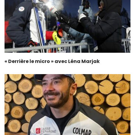
« Derrière le micro » avec Léna Marjak