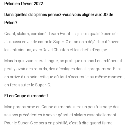
Pékin en février 2022.
Dans quelles disciplines pensez-vous vous aligner aux JO de
Pékin ?
Géant, slalom, combiné, Team Event… si je suis qualifié bien sûr.
J’ai aussi envie de courir le Super-G et on en a déjà discuté avec
les entraîneurs, avec David Chastan et les chefs d’équipe.
Mais la quinzaine sera longue, on pratique un sport en extérieur, il
peut y avoir des retards, des décalages dans le programme. Et si
on arrive à un point critique où tout s’accumule au même moment,
on fera sauter le Super-G.
Et en Coupe du monde ?
Mon programme en Coupe du monde sera un peu à l’image des
saisons précédentes à savoir géant et slalom essentiellement.
Pour le Super-G ce sera en pointillé, c’est à dire quand ils me