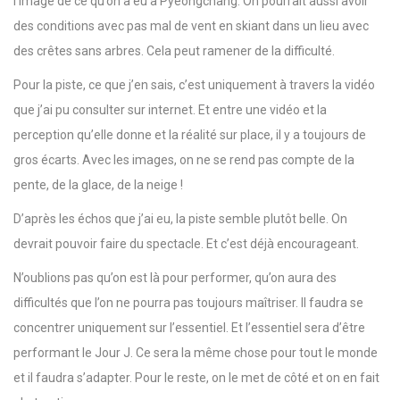
l’image de ce qu’on a eu à Pyeongchang. On pourrait aussi avoir
des conditions avec pas mal de vent en skiant dans un lieu avec
des crêtes sans arbres. Cela peut ramener de la difficulté.
Pour la piste, ce que j’en sais, c’est uniquement à travers la vidéo
que j’ai pu consulter sur internet. Et entre une vidéo et la
perception qu’elle donne et la réalité sur place, il y a toujours de
gros écarts. Avec les images, on ne se rend pas compte de la
pente, de la glace, de la neige !
D’après les échos que j’ai eu, la piste semble plutôt belle. On
devrait pouvoir faire du spectacle. Et c’est déjà encourageant.
N’oublions pas qu’on est là pour performer, qu’on aura des
difficultés que l’on ne pourra pas toujours maîtriser. Il faudra se
concentrer uniquement sur l’essentiel. Et l’essentiel sera d’être
performant le Jour J. Ce sera la même chose pour tout le monde
et il faudra s’adapter. Pour le reste, on le met de côté et on en fait