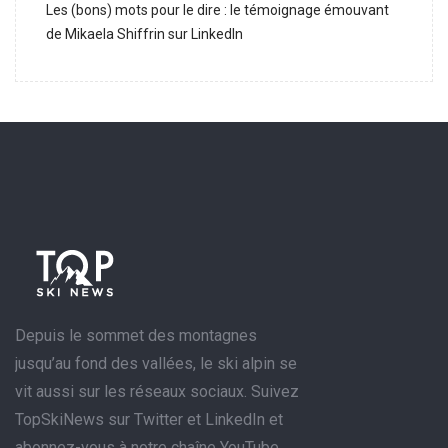
Les (bons) mots pour le dire : le témoignage émouvant
de Mikaela Shiffrin sur LinkedIn
Depuis le sommet des montagnes
jusqu’au fond des vallées, le ski alpin se
vit aussi sur les réseaux sociaux. Suivez
TopSkiNews sur Twitter et LinkedIn et
abonnez-vous à notre chaîne YouTube.