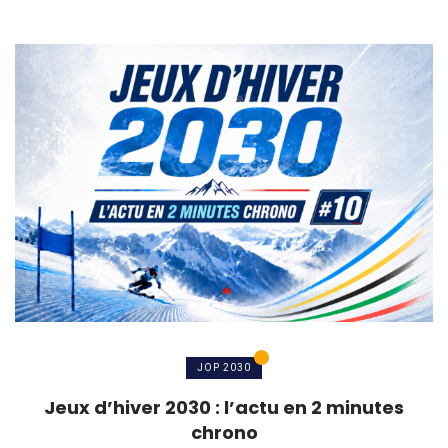
JOP 2030
Jeux d’hiver 2030 : l’actu en 2 minutes
chrono