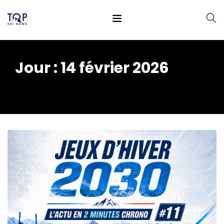
Jour :
14 février 2026
Home
2026
février
14