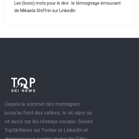
Les (bons) mots pour le dire : le témoignage émouvant
de Mikaela Shiffrin sur LinkedIn
Depuis le sommet des montagnes
jusqu’au fond des vallées, le ski alpin se
vit aussi sur les réseaux sociaux. Suivez
TopSkiNews sur Twitter et LinkedIn et
abonnez-vous à notre chaîne YouTube.