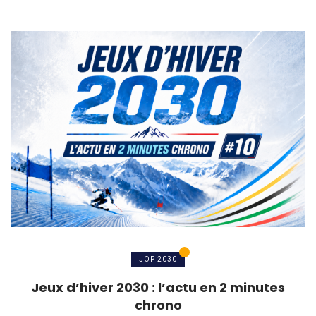
JOP 2030
Jeux d’hiver 2030 : l’actu en 2 minutes
chrono