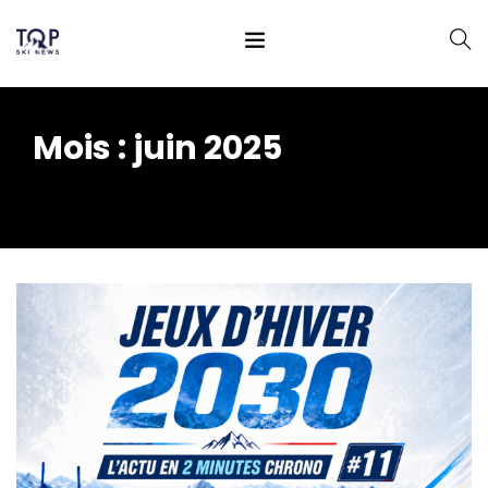
Mois :
juin 2025
Home
2025
juin