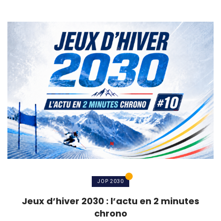
JOP 2030
Jeux d’hiver 2030 : l’actu en 2 minutes
chrono