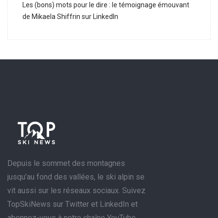
Les (bons) mots pour le dire : le témoignage émouvant
de Mikaela Shiffrin sur LinkedIn
Depuis le sommet des montagnes
jusqu’au fond des vallées, le ski alpin se
vit aussi sur les réseaux sociaux. Suivez
TopSkiNews sur Twitter et LinkedIn et
abonnez-vous à notre chaîne YouTube.