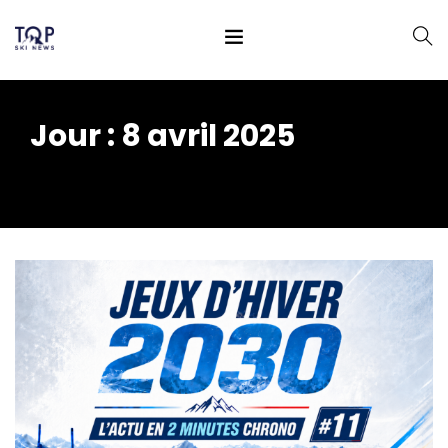
Jour :
8 avril 2025
Home
2025
avril
08