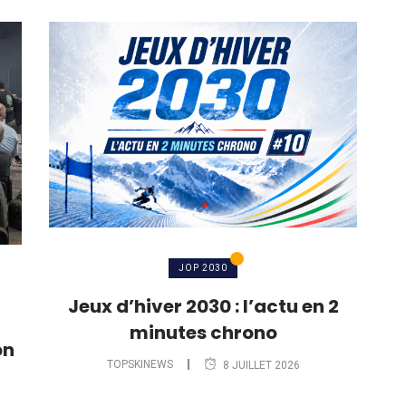
JOP 2030
Jeux d’hiver 2030 : l’actu en 2
minutes chrono
on
TOPSKINEWS
8 JUILLET 2026