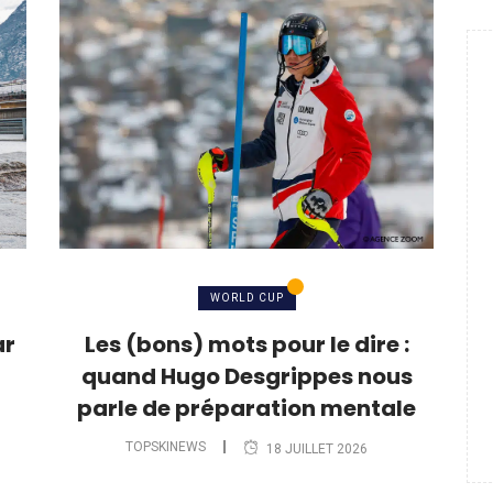
WORLD CUP
ar
Les (bons) mots pour le dire :
quand Hugo Desgrippes nous
parle de préparation mentale
TOPSKINEWS
18 JUILLET 2026