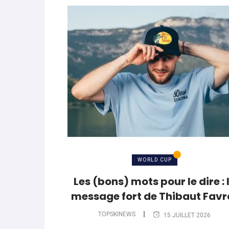
WORLD CUP
Les (bons) mots pour le dire : 
message fort de Thibaut Favr
TOPSKINEWS
15 JUILLET 2026