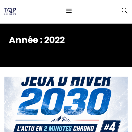
Année :
2022
Home
2022
(Page 4)