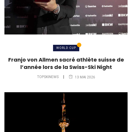
WORLD CUP
Franjo von Allmen sacré athlète suisse de
l’année lors de la Swiss-Ski Night
TOPSKINEWS
13 MAI 2026