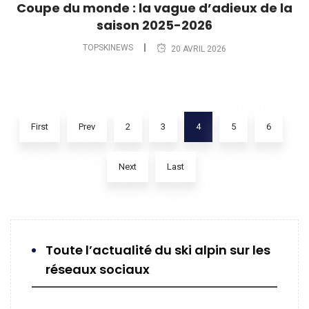
Coupe du monde : la vague d’adieux de la
saison 2025-2026
TOPSKINEWS
20 AVRIL 2026
First
Prev
2
3
4
5
6
Next
Last
Toute l’actualité du ski alpin sur les
réseaux sociaux