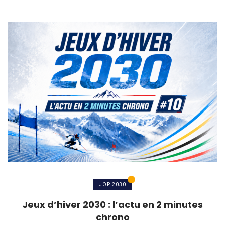
JOP 2030
Jeux d’hiver 2030 : l’actu en 2 minutes
chrono