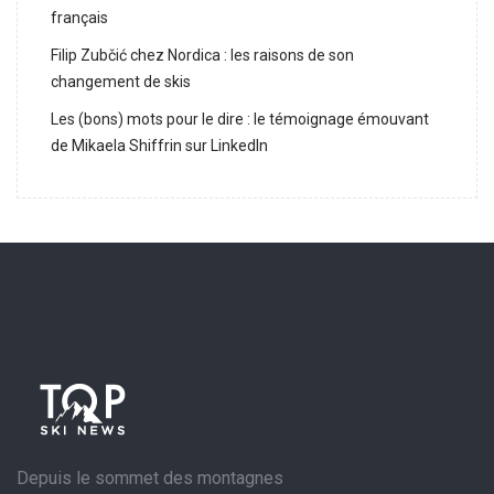
français
Filip Zubčić chez Nordica : les raisons de son
changement de skis
Les (bons) mots pour le dire : le témoignage émouvant
de Mikaela Shiffrin sur LinkedIn
Depuis le sommet des montagnes