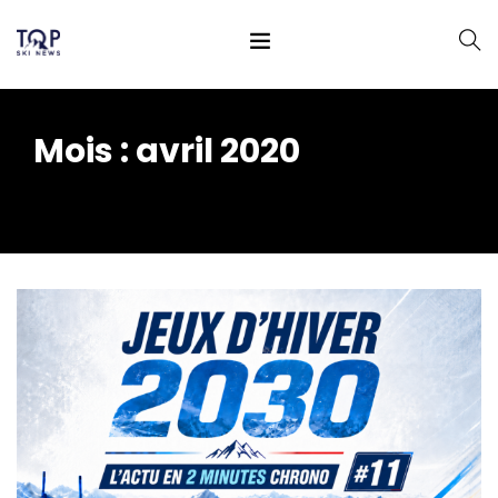
Mois :
avril 2020
Home
2020
avril