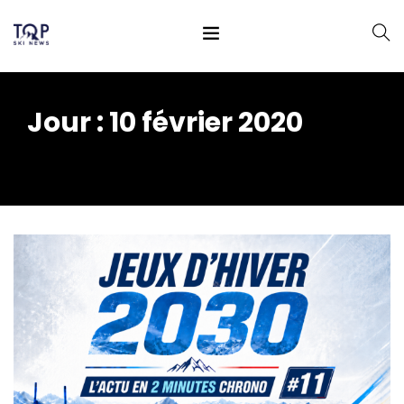
Jour :
10 février 2020
Home
2020
février
10