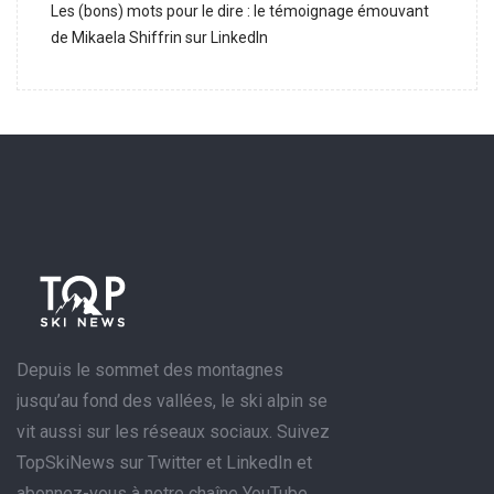
Les (bons) mots pour le dire : le témoignage émouvant
de Mikaela Shiffrin sur LinkedIn
Depuis le sommet des montagnes
jusqu’au fond des vallées, le ski alpin se
vit aussi sur les réseaux sociaux. Suivez
TopSkiNews sur Twitter et LinkedIn et
abonnez-vous à notre chaîne YouTube.