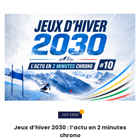
JOP 2030
Jeux d’hiver 2030 : l’actu en 2 minutes
chrono