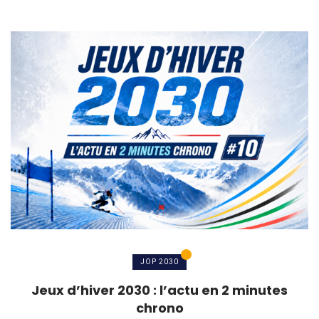
JOP 2030
Jeux d’hiver 2030 : l’actu en 2 minutes
chrono