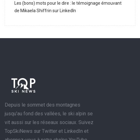
Les (bons) mots pour le dire : le témoignage émouvant
de Mikaela Shiffrin sur LinkedIn
Depuis le sommet des montagnes
jusqu’au fond des vallées, le ski alpin se
vit aussi sur les réseaux sociaux. Suivez
TopSkiNews sur Twitter et LinkedIn et
abonnez-vous à notre chaîne YouTube.