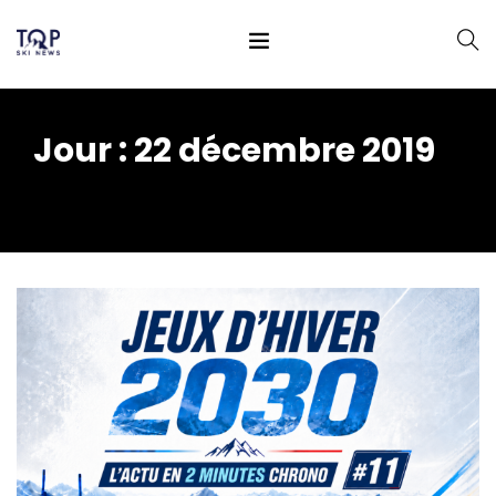
Jour :
22 décembre 2019
Home
2019
décembre
22