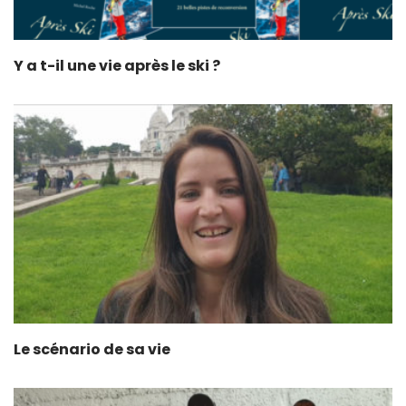
Y a t-il une vie après le ski ?
Le scénario de sa vie