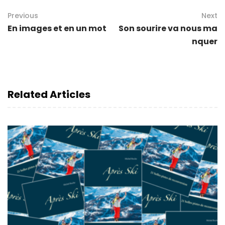
Previous
Next
En images et en un mot
Son sourire va nous ma
nquer
Related Articles