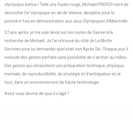
olympique battus ! Telle une fusée rouge,
Michaël PRÜFER
vient de
décrocher l’or olympique en ski de vitesse, discipline pour la
première fois en démonstration aux Jeux Olympiques d’Albertville.
27 ans après, je me suis lancé sur les routes de Savoie à la
recherche de Michaël. Je l’ai retrouvé du côté de La Motte
Servolex pour lui demander quel était son Après Ski. Chaque jour, il
exécute des gestes parfaits sans possibilité de s’arrêter au milieu.
Des gestes qui nécessitent une préparation technique, physique,
mentale, de reproductibilité, de stratégie et d’anticipation et, le
tout, dans un environnement de haute technologie…
Avez-vous deviné de quoi il s’agit ?