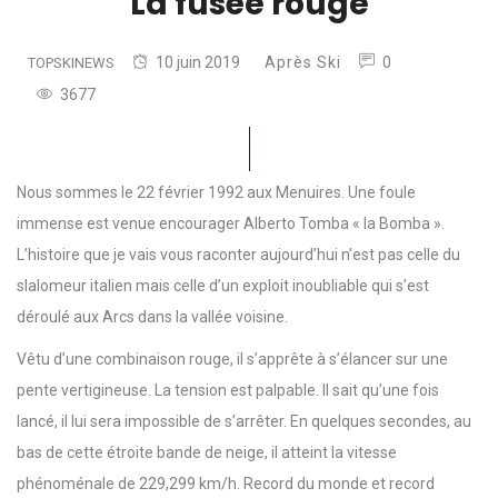
La fusée rouge
10 juin 2019
Après Ski
0
TOPSKINEWS
3677
Nous sommes le 22 février 1992 aux Menuires. Une foule
immense est venue encourager Alberto Tomba « la Bomba ».
L’histoire que je vais vous raconter aujourd’hui n’est pas celle du
slalomeur italien mais celle d’un exploit inoubliable qui s’est
déroulé aux Arcs dans la vallée voisine.
Vêtu d’une combinaison rouge, il s’apprête à s’élancer sur une
pente vertigineuse. La tension est palpable. Il sait qu’une fois
lancé, il lui sera impossible de s’arrêter. En quelques secondes, au
bas de cette étroite bande de neige, il atteint la vitesse
phénoménale de 229,299 km/h. Record du monde et record