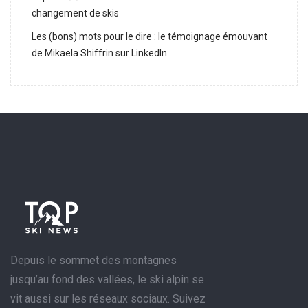
changement de skis
Les (bons) mots pour le dire : le témoignage émouvant
de Mikaela Shiffrin sur LinkedIn
Depuis le sommet des montagnes
jusqu’au fond des vallées, le ski alpin se
vit aussi sur les réseaux sociaux. Suivez