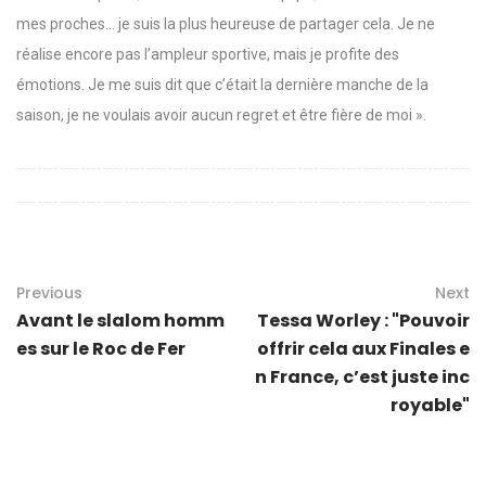
mes proches… je suis la plus heureuse de partager cela. Je ne
réalise encore pas l’ampleur sportive, mais je profite des
émotions. Je me suis dit que c’était la dernière manche de la
saison, je ne voulais avoir aucun regret et être fière de moi ».
Previous
Next
Avant le slalom homm
Tessa Worley : "Pouvoir
es sur le Roc de Fer
offrir cela aux Finales e
n France, c’est juste inc
royable"