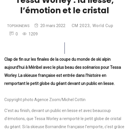
Tessa Worley : la liesse,
l’émotion et le cristal
20 mars 2022
CM 2023
,
World Cup
TOPSKINEWS
0
1209
Clap de fin sur les finales de la coupe du monde de ski alpin
aujourd’hui à Méribel avec le plus beau des scénarios pour Tessa
Worley. La skieuse française est entrée dans l’histoire en
remportant le petit globe du géant devant un public en liesse.
Copyright photo Agence Zoom/Michel Cottin
C’est au finish, devant un public en liesse et avec beaucoup
d’émotions, que Tessa Worley a remporté le petit globe de cristal
du géant. Si la skieuse Bornandine française l’emporte, c’est grâce