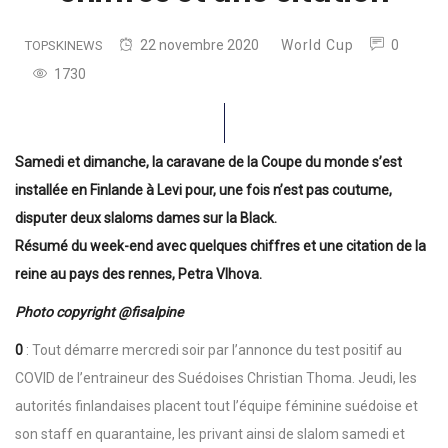
22 novembre 2020
World Cup
0
TOPSKINEWS
1730
Samedi et dimanche, la caravane de la Coupe du monde s’est
installée en Finlande à Levi pour, une fois n’est pas coutume,
disputer deux slaloms dames sur la Black.
Résumé du week-end avec quelques chiffres et une citation de la
reine au pays des rennes, Petra Vlhova.
Photo copyright @fisalpine
0
: Tout démarre mercredi soir par l’annonce du test positif au
COVID de l’entraineur des Suédoises Christian Thoma. Jeudi, les
autorités finlandaises placent tout l’équipe féminine suédoise et
son staff en quarantaine, les privant ainsi de slalom samedi et