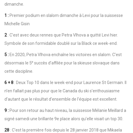
dimanche.
1 :
Premier podium en slalom dimanche à Levi pour la suissesse
Michelle Gisin
2
: C’est avec deux rennes que Petra Vlhova a quitté Levi hier.
Symbole de son formidable doublé sur la Black ce week-end.
5 :
En 2020, Petra Vlhova enchaîne les victoires en slalom. C’est
e
désormais le 5
succès d’affilée pour la skieuse slovaque dans
cette discipline.
6 + 8
: Deux Top 10 dans le week-end pour Laurence St Germain. Il
n’en fallait pas plus pour que le Canada du ski s’enthousiasme
d’autant que le résultat d’ensemble de l’équipe est excellent.
9 :
Pour son retour au haut niveau, la suissesse Mélanie Meillard a
signé samedi une brillante 9e place alors qu’elle visait un top 30.
28
: C’est la première fois depuis le 28 janvier 2018 que Mikaela