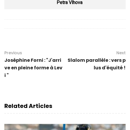
Petra Vlhova
Previous
Next
Joséphine Forni : "J'arri
Slalom parallèle : vers p
ve en pleine forme à Lev
lus d'équité !
i "
Related Articles