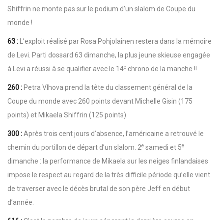
Shiffrin ne monte pas sur le podium d’un slalom de Coupe du
monde !
63 :
L’exploit réalisé par Rosa Pohjolainen restera dans la mémoire
de Levi. Parti dossard 63 dimanche, la plus jeune skieuse engagée
e
à Levi a réussi à se qualifier avec le 14
chrono de la manche !!
260 :
Petra Vlhova prend la tête du classement général de la
Coupe du monde avec 260 points devant Michelle Gisin (175
points) et Mikaela Shiffrin (125 points).
300 :
Après trois cent jours d’absence, l’américaine a retrouvé le
e
e
chemin du portillon de départ d’un slalom. 2
samedi et 5
dimanche : la performance de Mikaela sur les neiges finlandaises
impose le respect au regard de la très difficile période qu’elle vient
de traverser avec le décès brutal de son père Jeff en début
d’année.