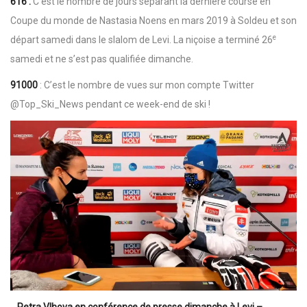
616 :
C’est le nombre de jours séparant la dernière course en
Coupe du monde de Nastasia Noens en mars 2019 à Soldeu et son
e
départ samedi dans le slalom de Levi. La niçoise a terminé 26
samedi et ne s’est pas qualifiée dimanche.
91000
: C’est le nombre de vues sur mon compte Twitter
@Top_Ski_News pendant ce week-end de ski !