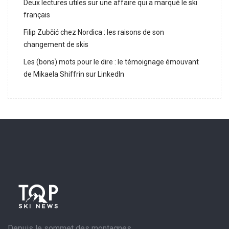
Deux lectures utiles sur une affaire qui a marqué le ski
français
Filip Zubčić chez Nordica : les raisons de son
changement de skis
Les (bons) mots pour le dire : le témoignage émouvant
de Mikaela Shiffrin sur LinkedIn
Depuis le sommet des montagnes