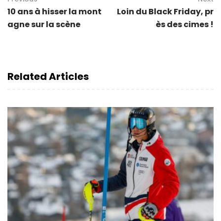
10 ans à hisser la mont
Loin du Black Friday, pr
agne sur la scène
ès des cimes !
Related Articles