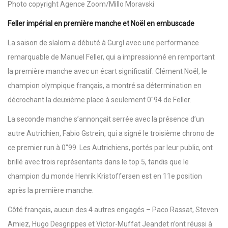
Photo copyright Agence Zoom/Millo Moravski
Feller impérial en première manche et Noël en embuscade
La saison de slalom a débuté à Gurgl avec une performance
remarquable de Manuel Feller, qui a impressionné en remportant
la première manche avec un écart significatif. Clément Noël, le
champion olympique français, a montré sa détermination en
décrochant la deuxième place à seulement 0″94 de Feller.
La seconde manche s’annonçait serrée avec la présence d’un
autre Autrichien, Fabio Gstrein, qui a signé le troisième chrono de
ce premier run à 0″99. Les Autrichiens, portés par leur public, ont
brillé avec trois représentants dans le top 5, tandis que le
champion du monde Henrik Kristoffersen est en 11e position
après la première manche.
Côté français, aucun des 4 autres engagés – Paco Rassat, Steven
Amiez, Hugo Desgrippes et Victor-Muffat Jeandet n’ont réussi à