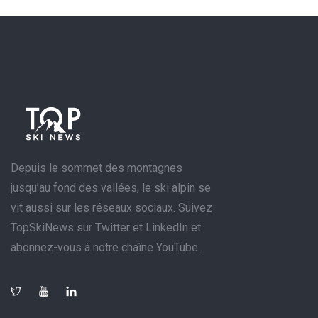
Depuis le sommet des montagnes
jusqu’au fond des vallées, le ski alpin se
vit aussi sur les réseaux sociaux. Suivez
TopSkiNews sur Twitter et LinkedIn et
abonnez-vous à notre chaîne YouTube.