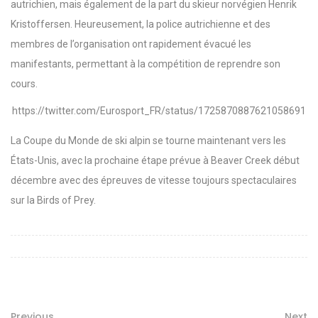
autrichien, mais également de la part du skieur norvégien Henrik
Kristoffersen. Heureusement, la police autrichienne et des
membres de l’organisation ont rapidement évacué les
manifestants, permettant à la compétition de reprendre son
cours.
https://twitter.com/Eurosport_FR/status/1725870887621058691
La Coupe du Monde de ski alpin se tourne maintenant vers les
États-Unis, avec la prochaine étape prévue à Beaver Creek début
décembre avec des épreuves de vitesse toujours spectaculaires
sur la Birds of Prey.
Previous
Next