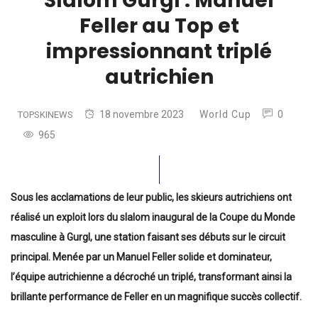
Slalom Gurgl : Manuel
Feller au Top et
impressionnant triplé
autrichien
18 novembre 2023
World Cup
0
TOPSKINEWS
965
Sous les acclamations de leur public, les skieurs autrichiens ont
réalisé un exploit lors du slalom inaugural de la Coupe du Monde
masculine à Gurgl, une station faisant ses débuts sur le circuit
principal. Menée par un Manuel Feller solide et dominateur,
l’équipe autrichienne a décroché un triplé, transformant ainsi la
brillante performance de Feller en un magnifique succès collectif.