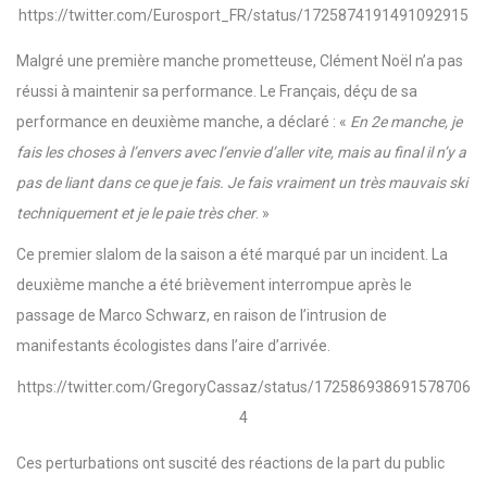
https://twitter.com/Eurosport_FR/status/1725874191491092915
Malgré une première manche prometteuse, Clément Noël n’a pas
réussi à maintenir sa performance. Le Français, déçu de sa
performance en deuxième manche, a déclaré : «
En 2e manche, je
fais les choses à l’envers avec l’envie d’aller vite, mais au final il n’y a
pas de liant dans ce que je fais. Je fais vraiment un très mauvais ski
techniquement et je le paie très cher
. »
Ce premier slalom de la saison a été marqué par un incident. La
deuxième manche a été brièvement interrompue après le
passage de Marco Schwarz, en raison de l’intrusion de
manifestants écologistes dans l’aire d’arrivée.
https://twitter.com/GregoryCassaz/status/172586938691578706
4
Ces perturbations ont suscité des réactions de la part du public