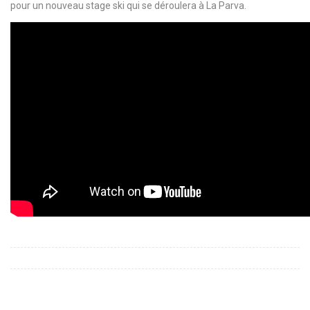
pour un nouveau stage ski qui se déroulera à La Parva.