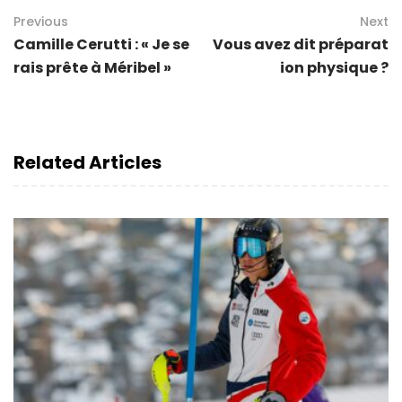
Previous
Next
Camille Cerutti : « Je se
Vous avez dit préparat
rais prête à Méribel »
ion physique ?
Related Articles