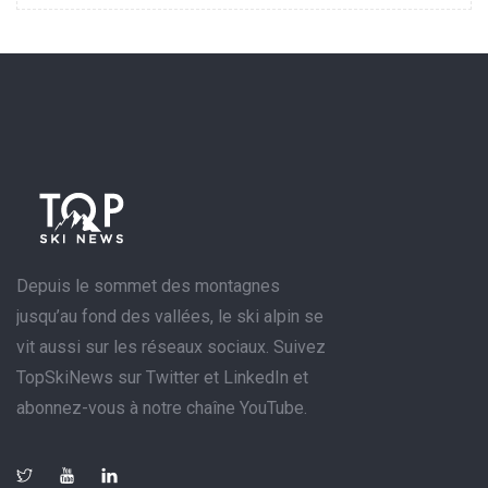
Depuis le sommet des montagnes
jusqu’au fond des vallées, le ski alpin se
vit aussi sur les réseaux sociaux. Suivez
TopSkiNews sur Twitter et LinkedIn et
abonnez-vous à notre chaîne YouTube.