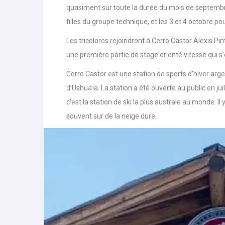
Le départ des skieuses et skieurs alpins tricolores
quasiment sur toute la durée du mois de septembre
filles du groupe technique, et les 3 et 4 octobre
Les tricolores rejoindront à Cerro Castor Alexis Pi
une première partie de stage orienté vitesse qui s’
Cerro Castor est une station de sports d’hiver arg
d’Ushuaïa. La station a été ouverte au public en ju
c’est la station de ski la plus australe au monde. I
souvent sur de la neige dure.