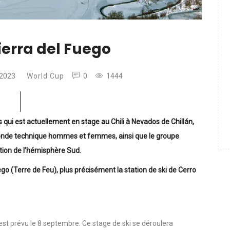
ierra del Fuego
 2023
World Cup
0
1444
i est actuellement en stage au Chili à Nevados de Chillán,
onde technique hommes et femmes, ainsi que le groupe
tion de l’hémisphère Sud.
ego (Terre de Feu), plus précisément la station de ski de Cerro