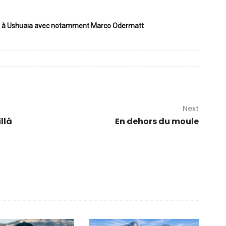
ace à Ushuaia avec notamment Marco Odermatt
Next
llá
En dehors du moule