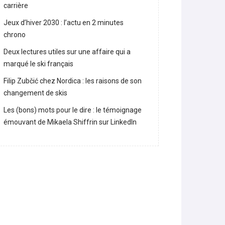
Lara Gut-Behrami met un terme à sa
carrière
Jeux d’hiver 2030 : l’actu en 2 minutes
chrono
Deux lectures utiles sur une affaire qui a
marqué le ski français
Filip Zubčić chez Nordica : les raisons de son
changement de skis
Les (bons) mots pour le dire : le témoignage
émouvant de Mikaela Shiffrin sur LinkedIn