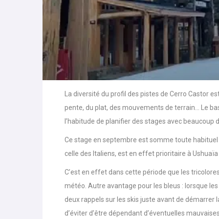
La diversité du profil des pistes de Cerro Castor es
pente, du plat, des mouvements de terrain… Le bas 
l’habitude de planifier des stages avec beaucoup 
Ce stage en septembre est somme toute habituel p
celle des Italiens, est en effet prioritaire à Ushua
C’est en effet dans cette période que les tricolor
météo. Autre avantage pour les bleus : lorsque les 
deux rappels sur les skis juste avant de démarrer