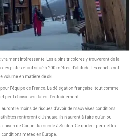
t vraiment intéressante. Les alpins tricolores y trouveront de la
des pistes étant situé à 200 mètres d’altitude, les coachs ont
de volume en matière de ski.
our l’équipe de France. La délégation française, tout comme
ïa et peut choisir ses dates d’entraînement.
es auront le moins de risques d’avoir de mauvaises conditions
athlètes rentreront d’Ushuaïa, ils n’auront à faire qu’un ou
 la saison de Coupe du monde à Sölden. Ce qui leur permettra