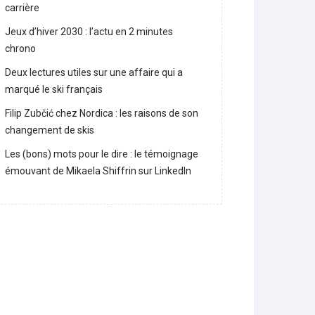
Lara Gut-Behrami met un terme à sa
carrière
Jeux d’hiver 2030 : l’actu en 2 minutes
chrono
Deux lectures utiles sur une affaire qui a
marqué le ski français
Filip Zubčić chez Nordica : les raisons de son
changement de skis
Les (bons) mots pour le dire : le témoignage
émouvant de Mikaela Shiffrin sur LinkedIn