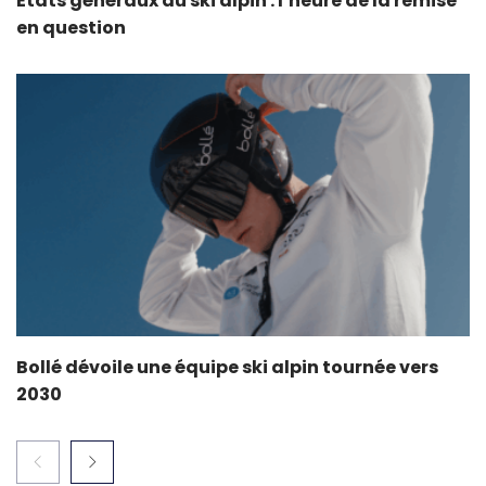
États généraux du ski alpin : l’heure de la remise
en question
Bollé dévoile une équipe ski alpin tournée vers
2030