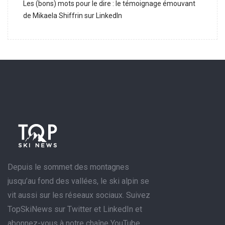
Les (bons) mots pour le dire : le témoignage émouvant
de Mikaela Shiffrin sur LinkedIn
Depuis le sommet des montagnes
jusqu’au fond des vallées, le ski alpin se
vit aussi sur les réseaux sociaux. Suivez
TopSkiNews sur Twitter et LinkedIn et
abonnez-vous à notre chaîne YouTube.