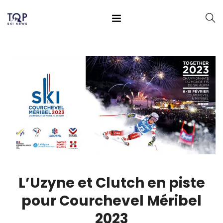
L’Uzyne et Clutch en piste
pour Courchevel Méribel
2023