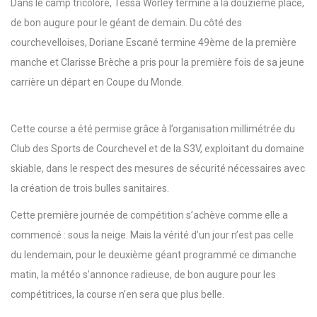
Dans le camp tricolore, Tessa Worley termine à la douzième place,
de bon augure pour le géant de demain. Du côté des
courchevelloises, Doriane Escané termine 49ème de la première
manche et Clarisse Brèche a pris pour la première fois de sa jeune
carrière un départ en Coupe du Monde.
Cette course a été permise grâce à l’organisation millimétrée du
Club des Sports de Courchevel et de la S3V, exploitant du domaine
skiable, dans le respect des mesures de sécurité nécessaires avec
la création de trois bulles sanitaires.
Cette première journée de compétition s’achève comme elle a
commencé : sous la neige. Mais la vérité d’un jour n’est pas celle
du lendemain, pour le deuxième géant programmé ce dimanche
matin, la météo s’annonce radieuse, de bon augure pour les
compétitrices, la course n’en sera que plus belle.