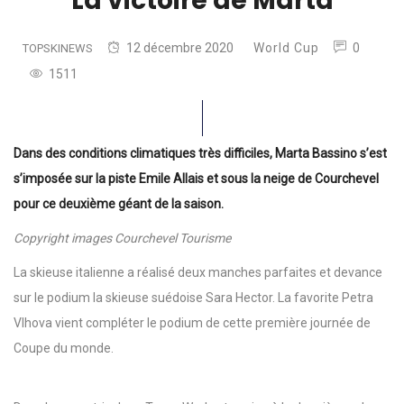
La victoire de Marta
12 décembre 2020
World Cup
0
TOPSKINEWS
1511
Dans des conditions climatiques très difficiles, Marta Bassino s’est
s’imposée sur la piste Emile Allais et sous la neige de Courchevel
pour ce deuxième géant de la saison.
Copyright images Courchevel Tourisme
La skieuse italienne a réalisé deux manches parfaites et devance
sur le podium la skieuse suédoise Sara Hector. La favorite Petra
Vlhova vient compléter le podium de cette première journée de
Coupe du monde.