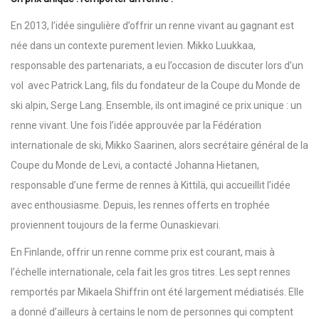
En 2013, l’idée singulière d’offrir un renne vivant au gagnant est
née dans un contexte purement levien. Mikko Luukkaa,
responsable des partenariats, a eu l’occasion de discuter lors d’un
vol avec Patrick Lang, fils du fondateur de la Coupe du Monde de
ski alpin, Serge Lang. Ensemble, ils ont imaginé ce prix unique : un
renne vivant. Une fois l’idée approuvée par la Fédération
internationale de ski, Mikko Saarinen, alors secrétaire général de la
Coupe du Monde de Levi, a contacté Johanna Hietanen,
responsable d’une ferme de rennes à Kittilä, qui accueillit l’idée
avec enthousiasme. Depuis, les rennes offerts en trophée
proviennent toujours de la ferme Ounaskievari.
En Finlande, offrir un renne comme prix est courant, mais à
l’échelle internationale, cela fait les gros titres. Les sept rennes
remportés par Mikaela Shiffrin ont été largement médiatisés. Elle
a donné d’ailleurs à certains le nom de personnes qui comptent