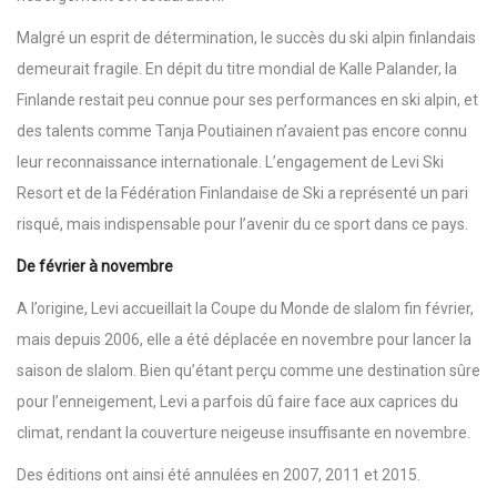
Malgré un esprit de détermination, le succès du ski alpin finlandais
demeurait fragile. En dépit du titre mondial de Kalle Palander, la
Finlande restait peu connue pour ses performances en ski alpin, et
des talents comme Tanja Poutiainen n’avaient pas encore connu
leur reconnaissance internationale. L’engagement de Levi Ski
Resort et de la Fédération Finlandaise de Ski a représenté un pari
risqué, mais indispensable pour l’avenir du ce sport dans ce pays.
De février à novembre
A l’origine, Levi accueillait la Coupe du Monde de slalom fin février,
mais depuis 2006, elle a été déplacée en novembre pour lancer la
saison de slalom. Bien qu’étant perçu comme une destination sûre
pour l’enneigement, Levi a parfois dû faire face aux caprices du
climat, rendant la couverture neigeuse insuffisante en novembre.
Des éditions ont ainsi été annulées en 2007, 2011 et 2015.