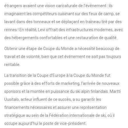
étrangers avaient une vision caricaturale de l’événement : ils
imaginaient les compétiteurs cuisinant sur des feux de camp, se
lavant dans des tonneaux et se déplaçant en traîneau tiré par des
rennes ! En réalité, Levi offrait des infrastructures modernes, avec
des hébergements confortables et une restauration de qualité.
Obtenir une étape de Coupe du Monde a nécessité beaucoup de
travail et de volonté, bien que cet événement ne soit pas toujours
rentable.
La transition de la Coupe d’Europe à la Coupe du Monde fut
possible grâce à des efforts de marketing, l’arrivée de nouveaux
sponsors et la montée en puissance du ski alpin finlandais. Martti
Uusitalo, acteur influent de ce succès, a su garantir les
financements nécessaires et assurer une représentation
stratégique au sein de la Fédération internationale de ski, où il
occupe aujourd’hui le poste de vice-président.