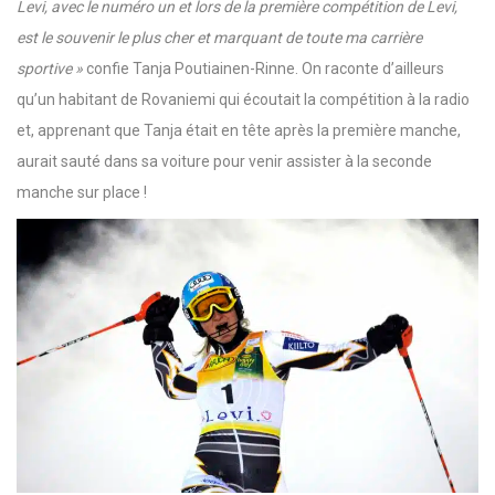
Levi, avec le numéro un et lors de la première compétition de Levi,
est le souvenir le plus cher et marquant de toute ma carrière
sportive »
confie Tanja Poutiainen-Rinne. On raconte d’ailleurs
qu’un habitant de Rovaniemi qui écoutait la compétition à la radio
et, apprenant que Tanja était en tête après la première manche,
aurait sauté dans sa voiture pour venir assister à la seconde
manche sur place !