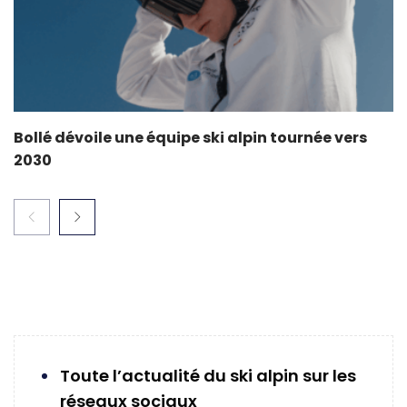
Bollé dévoile une équipe ski alpin tournée vers
2030
Toute l’actualité du ski alpin sur les
réseaux sociaux