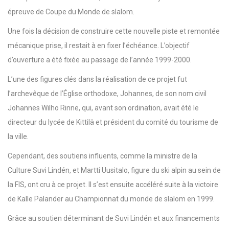
épreuve de Coupe du Monde de slalom.
Une fois la décision de construire cette nouvelle piste et remontée
mécanique prise, il restait à en fixer l’échéance. L’objectif
d’ouverture a été fixée au passage de l’année 1999-2000.
L’une des figures clés dans la réalisation de ce projet fut
l’archevêque de l’Église orthodoxe, Johannes, de son nom civil
Johannes Wilho Rinne, qui, avant son ordination, avait été le
directeur du lycée de Kittilä et président du comité du tourisme de
la ville.
Cependant, des soutiens influents, comme la ministre de la
Culture Suvi Lindén, et Martti Uusitalo, figure du ski alpin au sein de
la FIS, ont cru à ce projet. Il s’est ensuite accéléré suite à la victoire
de Kalle Palander au Championnat du monde de slalom en 1999.
Grâce au soutien déterminant de Suvi Lindén et aux financements