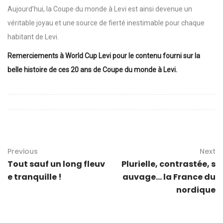
Aujourd’hui, la Coupe du monde à Levi est ainsi devenue un
véritable joyau et une source de fierté inestimable pour chaque
habitant de Levi.
Remerciements à World Cup Levi pour le contenu fourni sur la
belle histoire de ces 20 ans de Coupe du monde à Levi.
Previous
Next
Tout sauf un long fleuv
Plurielle, contrastée, s
e tranquille !
auvage… la France du
nordique