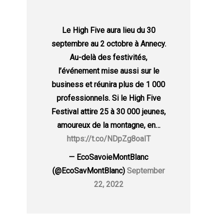
Le High Five aura lieu du 30
septembre au 2 octobre à Annecy.
Au-delà des festivités,
l’événement mise aussi sur le
business et réunira plus de 1 000
professionnels. Si le High Five
Festival attire 25 à 30 000 jeunes,
amoureux de la montagne, en…
https://t.co/NDpZg8oaIT
— EcoSavoieMontBlanc
(@EcoSavMontBlanc)
September
22, 2022