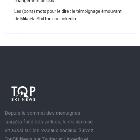
changement de skis
Les (bons) mots pour le dire : le témoignage émouvant
de Mikaela Shiffrin sur LinkedIn
Depuis le sommet des montagnes
jusqu’au fond des vallées, le ski alpin se
vit aussi sur les réseaux sociaux. Suivez
TopSkiNews sur Twitter et LinkedIn et