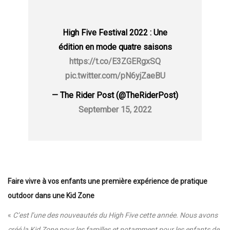
High Five Festival 2022 : Une
édition en mode quatre saisons
https://t.co/E3ZGERgxSQ
pic.twitter.com/pN6yjZaeBU
— The Rider Post (@TheRiderPost)
September 15, 2022
Faire vivre à vos enfants une première expérience de pratique
outdoor dans une Kid Zone
«
C’est l’une des nouveautés du High Five cette année. Nous avons
créé la Kid Zone pour les familles et notamment pour les enfants de