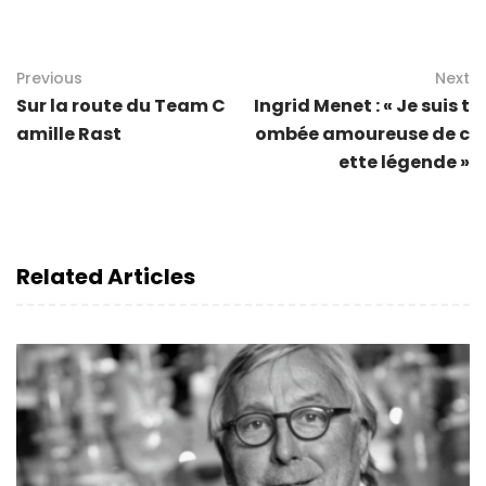
Previous
Next
Sur la route du Team C
Ingrid Menet : « Je suis t
amille Rast
ombée amoureuse de c
ette légende »
Related Articles