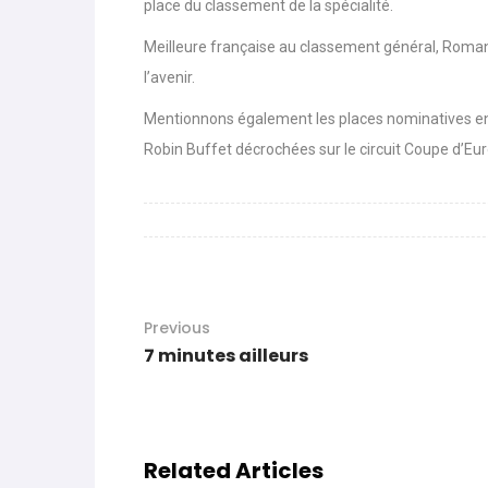
place du classement de la spécialité.
Meilleure française au classement général, Roma
l’avenir.
Mentionnons également les places nominatives en
Robin Buffet décrochées sur le circuit Coupe d’Eur
Previous
7 minutes ailleurs
Related Articles