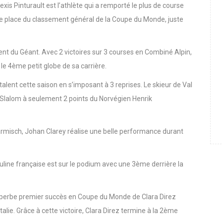
xis Pinturault est l’athlète qui a remporté le plus de course
me place du classement général de la Coupe du Monde, juste
nt du Géant. Avec 2 victoires sur 3 courses en Combiné Alpin,
e le 4ème petit globe de sa carrière.
lent cette saison en s’imposant à 3 reprises. Le skieur de Val
 Slalom à seulement 2 points du Norvégien Henrik
rmisch, Johan Clarey réalise une belle performance durant
line française est sur le podium avec une 3ème derrière la
uperbe premier succès en Coupe du Monde de Clara Direz
talie. Grâce à cette victoire, Clara Direz termine à la 2ème