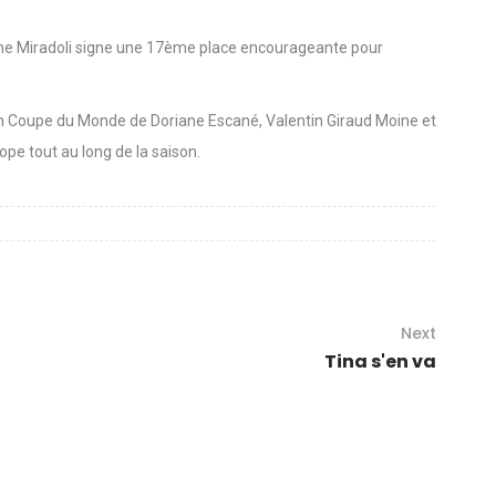
ne Miradoli signe une 17ème place encourageante pour
 Coupe du Monde de Doriane Escané, Valentin Giraud Moine et
ope tout au long de la saison.
Next
Tina s'en va