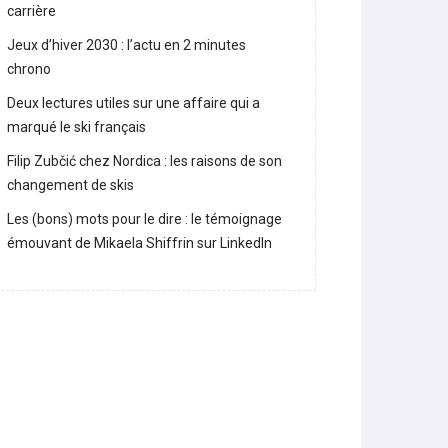
carrière
Jeux d’hiver 2030 : l’actu en 2 minutes
chrono
Deux lectures utiles sur une affaire qui a
marqué le ski français
Filip Zubčić chez Nordica : les raisons de son
changement de skis
Les (bons) mots pour le dire : le témoignage
émouvant de Mikaela Shiffrin sur LinkedIn