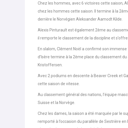
Chez les hommes, avec 6 victoires cette saison, Ale
chez les hommes cette saison. Il termine à la 2è
derrière le Norvégien Aleksander Aamodt Kilde.
Alexis Pinturault est également 2ème au classeme
il remporte le classement de la discipline et s’offr
En slalom, Clément Noël a confirmé son immense ta
d’Isère termine à la 2ème place du classement du
Kristoffersen.
Avec 2 podiums en descente à Beaver Creek et Ga
cette saison de vitesse.
Au classement général des nations, l’équipe mascu
Suisse et la Norvège.
Chez les dames, la saison a été marquée par le s
remporté à l’occasion du parallèle de Sestrière en I