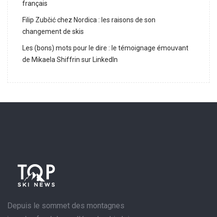
français
Filip Zubčić chez Nordica : les raisons de son
changement de skis
Les (bons) mots pour le dire : le témoignage émouvant
de Mikaela Shiffrin sur LinkedIn
Depuis le sommet des montagnes