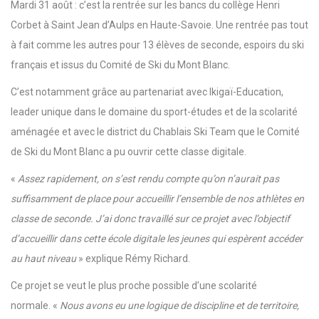
Mardi 31 août : c’est la rentrée sur les bancs du collège Henri
Corbet à Saint Jean d’Aulps en Haute-Savoie. Une rentrée pas tout
à fait comme les autres pour 13 élèves de seconde, espoirs du ski
français et issus du Comité de Ski du Mont Blanc.
C’est notamment grâce au partenariat avec Ikigaï-Education,
leader unique dans le domaine du sport-études et de la scolarité
aménagée et avec le district du Chablais Ski Team que le Comité
de Ski du Mont Blanc a pu ouvrir cette classe digitale.
«
Assez rapidement, on s’est rendu compte qu’on n’aurait pas
suffisamment de place pour accueillir l’ensemble de nos athlètes en
classe de seconde. J’ai donc travaillé sur ce projet avec l’objectif
d’accueillir dans cette école digitale les jeunes qui espèrent accéder
au haut niveau
» explique Rémy Richard.
Ce projet se veut le plus proche possible d’une scolarité
normale. «
Nous avons eu une logique de discipline et de territoire,