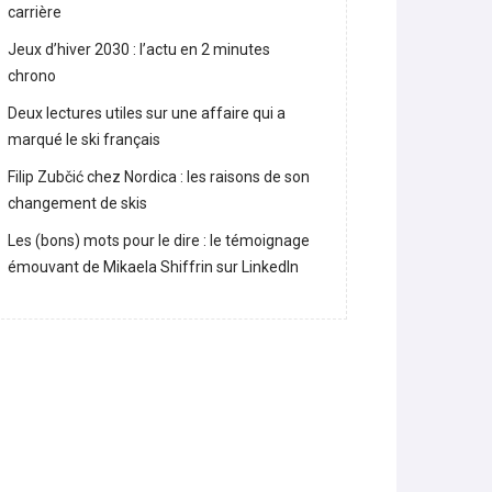
carrière
Jeux d’hiver 2030 : l’actu en 2 minutes
chrono
Deux lectures utiles sur une affaire qui a
marqué le ski français
Filip Zubčić chez Nordica : les raisons de son
changement de skis
Les (bons) mots pour le dire : le témoignage
émouvant de Mikaela Shiffrin sur LinkedIn