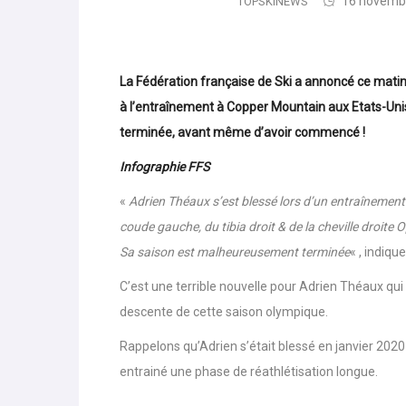
16 novemb
TOPSKINEWS
La Fédération française de Ski a annoncé ce mat
à l’entraînement à Copper Mountain aux Etats-Uni
terminée, avant même d’avoir commencé !
Infographie FFS
«
Adrien Théaux s’est blessé lors d’un entraînement
coude gauche, du tibia droit & de la cheville droite 
Sa saison est malheureusement terminée
« , indiq
C’est une terrible nouvelle pour Adrien Théaux qui
descente de cette saison olympique.
Rappelons qu’Adrien s’était blessé en janvier 2020
entrainé une phase de réathlétisation longue.