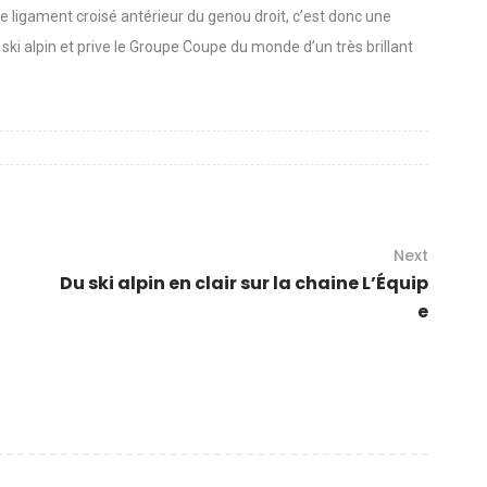
le ligament croisé antérieur du genou droit, c’est donc une
ski alpin et prive le Groupe Coupe du monde d’un très brillant
Next
Du ski alpin en clair sur la chaine L’Équip
e