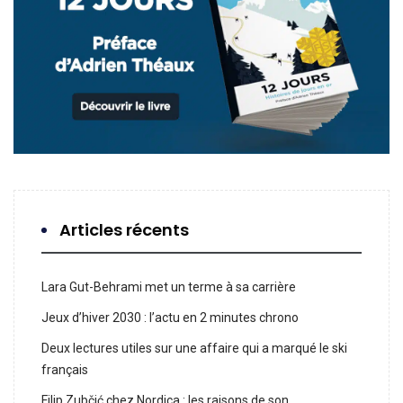
Articles récents
Lara Gut-Behrami met un terme à sa carrière
Jeux d’hiver 2030 : l’actu en 2 minutes chrono
Deux lectures utiles sur une affaire qui a marqué le ski
français
Filip Zubčić chez Nordica : les raisons de son