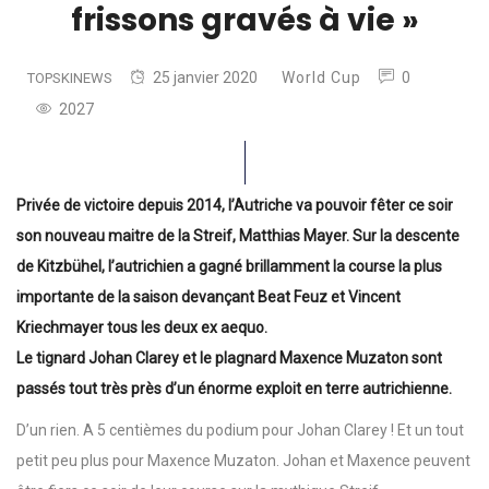
frissons gravés à vie »
25 janvier 2020
World Cup
0
TOPSKINEWS
2027
Privée de victoire depuis 2014, l’Autriche va pouvoir fêter ce soir
son nouveau maitre de la Streif, Matthias Mayer. Sur la descente
de Kitzbühel, l’autrichien a gagné brillamment la course la plus
importante de la saison devançant Beat Feuz et Vincent
Kriechmayer tous les deux ex aequo.
Le tignard Johan Clarey et le plagnard Maxence Muzaton sont
passés tout très près d’un énorme exploit en terre autrichienne.
D’un rien. A 5 centièmes du podium pour Johan Clarey ! Et un tout
petit peu plus pour Maxence Muzaton. Johan et Maxence peuvent