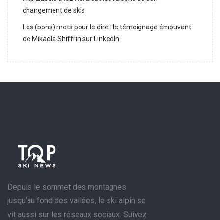
changement de skis
Les (bons) mots pour le dire : le témoignage émouvant
de Mikaela Shiffrin sur LinkedIn
Depuis le sommet des montagnes
jusqu’au fond des vallées, le ski alpin se
vit aussi sur les réseaux sociaux. Suivez