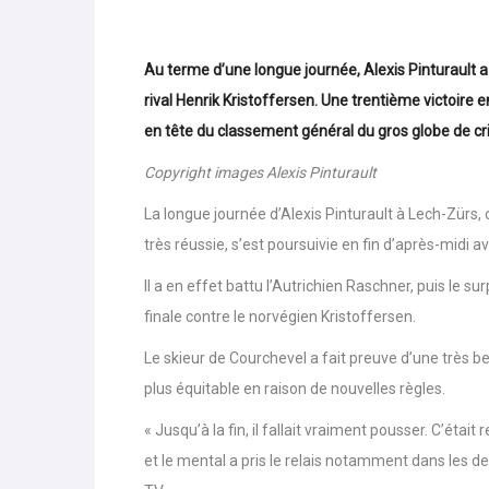
Au terme d’une longue journée, Alexis Pinturault 
rival Henrik Kristoffersen. Une trentième victoire
en tête du classement général du gros globe de cri
Copyright images Alexis Pinturault
La longue journée d’Alexis Pinturault à Lech-Zürs
très réussie, s’est poursuivie en fin d’après-midi 
Il a en effet battu l’Autrichien Raschner, puis le s
finale contre le norvégien Kristoffersen.
Le skieur de Courchevel a fait preuve d’une très 
plus équitable en raison de nouvelles règles.
« Jusqu’à la fin, il fallait vraiment pousser. C’étai
et le mental a pris le relais notamment dans les d