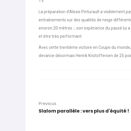
TV.
La préparation d’Alexis Pinturault a visiblement pa
entraînements sur des qualités de neige différen
environ 20 mètres -, son expérience du passé lui a
et être très performant.
Avec cette trentième victoire en Coupe du monde, 
devance désormais Henrik Kristoffersen de 25 poi
Previous
Slalom parallèle : vers plus d'équité !