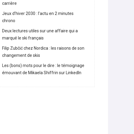
carrière
Jeux d’hiver 2030 : l’actu en 2 minutes
chrono
Deux lectures utiles sur une affaire qui a
marqué le ski français
Filip Zubčić chez Nordica : les raisons de son
changement de skis
Les (bons) mots pour le dire : le témoignage
émouvant de Mikaela Shiffrin sur LinkedIn