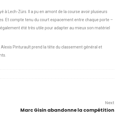
yé à Lech-Zürs. Il a pu en amont de la course avoir plusieurs
tes. Et compte tenu du court espacement entre chaque porte –
 également été très utile pour adapter au mieux son matériel
Alexis Pinturault prend la tête du classement général et
nts.
Next
Marc Gisin abandonne la compétition